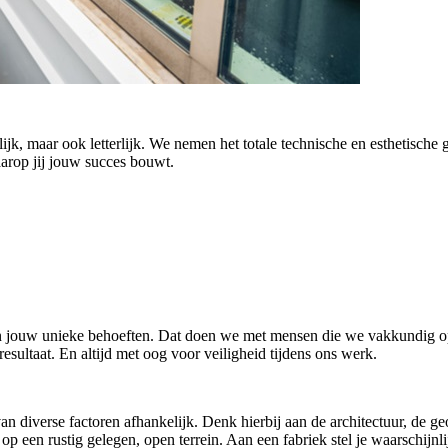
k, maar ook letterlijk. We nemen het totale technische en esthetisch
waarop jij jouw succes bouwt.
n jouw unieke behoeften. Dat doen we met mensen die we vakkundig op
esultaat. En altijd met oog voor veiligheid tijdens ons werk.
diverse factoren afhankelijk. Denk hierbij aan de architectuur, de g
 een rustig gelegen, open terrein. Aan een fabriek stel je waarschijnl