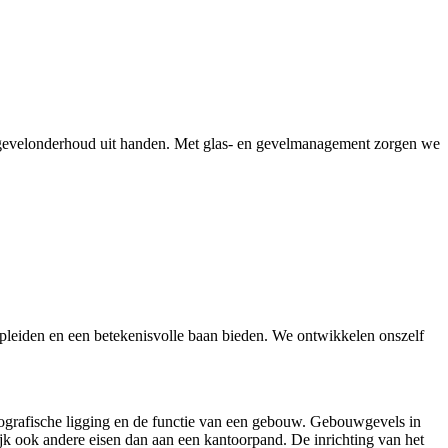
e gevelonderhoud uit handen. Met glas- en gevelmanagement zorgen we
leiden en een betekenisvolle baan bieden. We ontwikkelen onszelf
eografische ligging en de functie van een gebouw. Gebouwgevels in
ijk ook andere eisen dan aan een kantoorpand. De inrichting van het