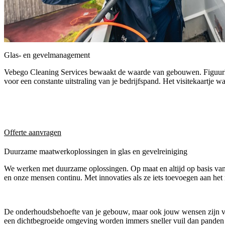
Glas- en gevelmanagement
Vebego Cleaning Services bewaakt de waarde van gebouwen. Figuurlij
voor een constante uitstraling van je bedrijfspand. Het visitekaartje 
Offerte aanvragen
Duurzame maatwerkoplossingen in glas en gevelreiniging
We werken met duurzame oplossingen. Op maat en altijd op basis va
en onze mensen continu. Met innovaties als ze iets toevoegen aan het r
De onderhoudsbehoefte van je gebouw, maar ook jouw wensen zijn van 
een dichtbegroeide omgeving worden immers sneller vuil dan panden op