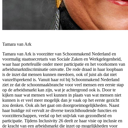
Tamara van Ark
Tamara van Ark is voorzitter van Schoonmakend Nederland en
voormalig staatssecretaris van Sociale Zaken en Werkgelegenheid,
waar haar portefeuille onder meer participatie en het voorkomen van
arbeidsmarktdiscriminatie omvatte. De rode draad in haar loopbaan
is de inzet dat mensen kunnen meedoen, ook of juist als dat niet
vanzelfsprekend is. Vanuit haar rol bij Schoonmakend Nederland
ziet ze dat de schoonmaakbranche voor veel mensen een eerste stap
op de arbeidsmarkt kan zijn, wat je achtergrond ook is. Door te
kijken naar wat mensen wel kunnen in plaats van wat mensen niet
kunnen is er veel meer mogelijk dan je vaak op het eerste gezicht
zou denken. Ook als het gaat om doorgroeimogelijkheden. Naast
haar huidige rol vervult ze diverse toezichthoudende functies en
voorzitterschappen, veelal op het snijvlak van gezondheid en
participatie. Tijdens Inclusivity 26 deelt ze haar visie op inclusie en
de kracht van een arbeidsmarkt die inzet op mogelijkheden voor