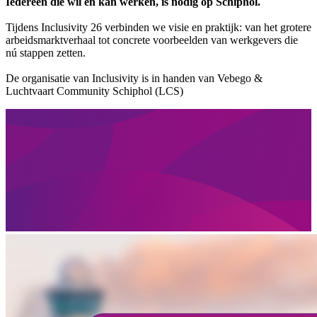
Iedereen die wil en kan werken, is nodig op Schiphol.
Tijdens Inclusivity 26 verbinden we visie en praktijk: van het grotere
arbeidsmarktverhaal tot concrete voorbeelden van werkgevers die
nú stappen zetten.
De organisatie van Inclusivity is in handen van Vebego &
Luchtvaart Community Schiphol (LCS)