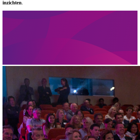
inzichten
.