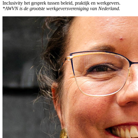
Inclusivity het gesprek tussen beleid, praktijk en werkgevers.
*AWVN is de grootste werkgeversvereniging van Nederland.