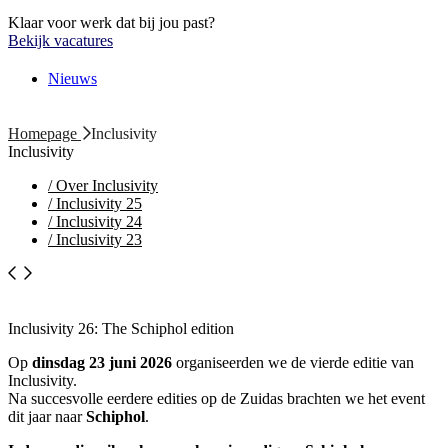
Klaar voor werk dat bij jou past?
Bekijk vacatures
Nieuws
Homepage
Inclusivity
Inclusivity
/
Over Inclusivity
/
Inclusivity 25
/
Inclusivity 24
/
Inclusivity 23
Inclusivity 26: The Schiphol edition
Op
dinsdag 23 juni 2026
organiseerden we de vierde editie van
Inclusivity.
Na succesvolle eerdere edities op de Zuidas brachten we het event
dit jaar naar
Schiphol
.