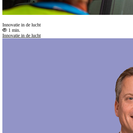
Innovatie in de lucht
1 min.
Innovatie in de lucht