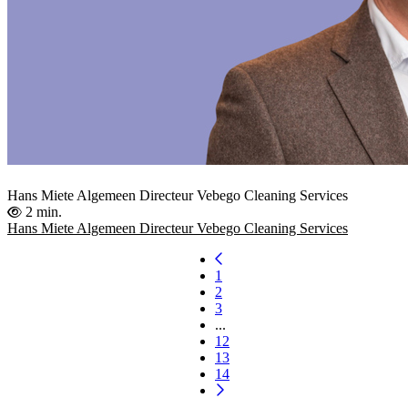
Hans Miete Algemeen Directeur Vebego Cleaning Services
2 min.
Hans Miete Algemeen Directeur Vebego Cleaning Services
1
2
3
...
12
13
14