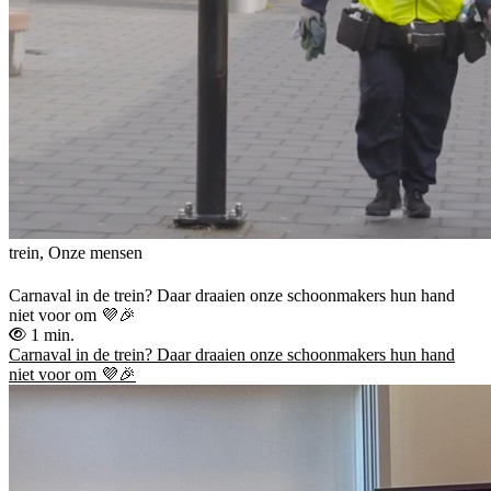
trein, Onze mensen
Carnaval in de trein? Daar draaien onze schoonmakers hun hand
niet voor om 💜🎉
1 min.
Carnaval in de trein? Daar draaien onze schoonmakers hun hand
niet voor om 💜🎉