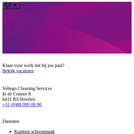
Klaar voor werk dat bij jou past?
Bekijk vacatures
Vebego Cleaning Services
In de Cramer 8
6411 RS Heerlen
+31 (0)88 099 08 90
Diensten
Kantoor schoonmaak