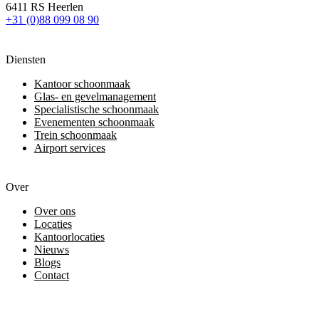
6411 RS Heerlen
+31 (0)88 099 08 90
Diensten
Kantoor schoonmaak
Glas- en gevelmanagement
Specialistische schoonmaak
Evenementen schoonmaak
Trein schoonmaak
Airport services
Over
Over ons
Locaties
Kantoorlocaties
Nieuws
Blogs
Contact