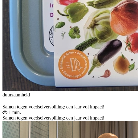
duurzaamheid
Samen tegen voedselverspilling: een jaar vol impact!
1 min.
Samen tegen voedselverspilling: een jaar vol impact!