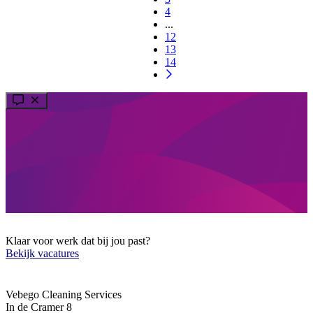
4
...
12
13
14
Klaar voor werk dat bij jou past?
Bekijk vacatures
Vebego Cleaning Services
In de Cramer 8