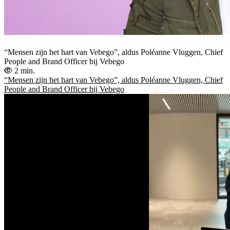
“Mensen zijn het hart van Vebego”, aldus Poléanne Vluggen, Chief
People and Brand Officer bij Vebego
2 min.
“Mensen zijn het hart van Vebego”, aldus Poléanne Vluggen, Chief
People and Brand Officer bij Vebego