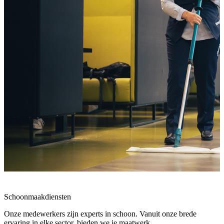
Schoonmaakdiensten
Onze medewerkers zijn experts in schoon. Vanuit onze brede
ervaring in elke sector, bieden we je maatwerk.