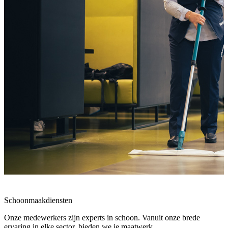
Schoonmaakdiensten
Onze medewerkers zijn experts in schoon. Vanuit onze brede
ervaring in elke sector, bieden we je maatwerk.