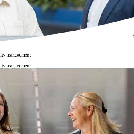
ility management
ility management