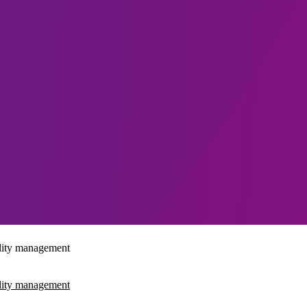
ility management
ility management