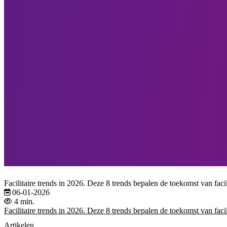
Facilitaire trends in 2026. Deze 8 trends bepalen de toekomst van fac
06-01-2026
4 min.
Facilitaire trends in 2026. Deze 8 trends bepalen de toekomst van fac
Artikelen