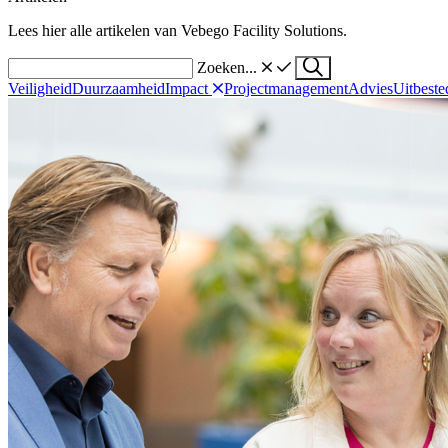
Lees hier alle artikelen van Vebego Facility Solutions.
Zoeken...
Veiligheid
Duurzaamheid
Impact
Projectmanagement
Advies
Uitbeste