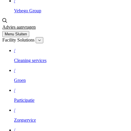
/
Vebego Group
Advies aanvragen
Menu
Sluiten
Facility Solutions
/
Cleaning services
/
Groen
/
Participatie
/
Zorgservice
/