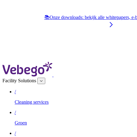
📚Onze downloads: bekijk alle whitepapers, e‑
Facility Solutions
/
Cleaning services
/
Groen
/