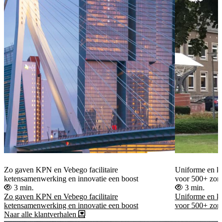
Zo gaven KPN en Vebego facilitaire
Uniforme en ko
ketensamenwerking en innovatie een boost
voor 500+ zorg
3 min.
3 min.
Zo gaven KPN en Vebego facilitaire
Uniforme en ko
ketensamenwerking en innovatie een boost
voor 500+ zorg
Naar alle klantverhalen