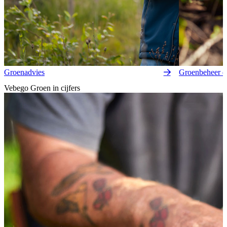
Groenadvies
Groenbeheer e
Vebego Groen in cijfers