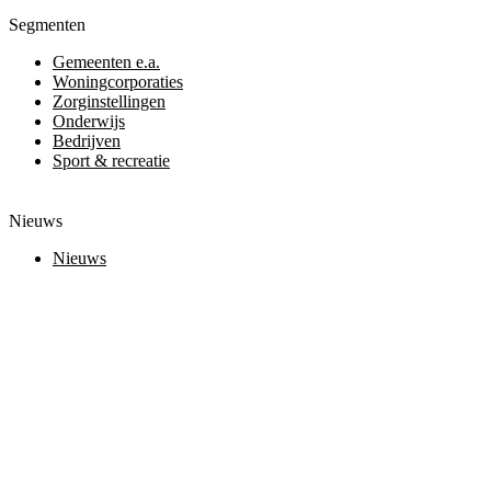
Segmenten
Gemeenten e.a.
Woningcorporaties
Zorginstellingen
Onderwijs
Bedrijven
Sport & recreatie
Nieuws
Nieuws