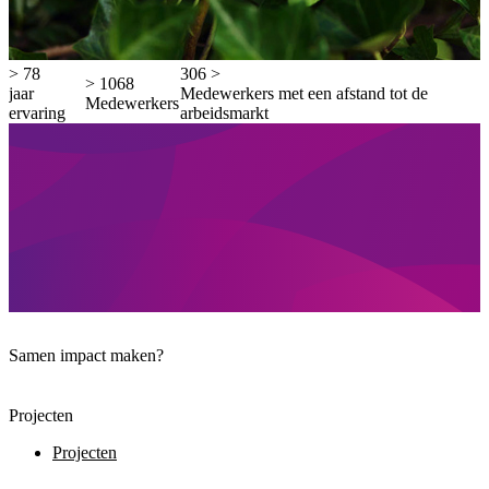
>
80
315
>
>
1100
jaar
Medewerkers met een afstand tot de
Medewerkers
ervaring
arbeidsmarkt
Samen impact maken?
Projecten
Projecten