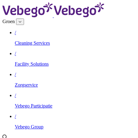
Groen
/
Cleaning Services
/
Facility Solutions
/
Zorgservice
/
Vebego Participatie
/
Vebego Group