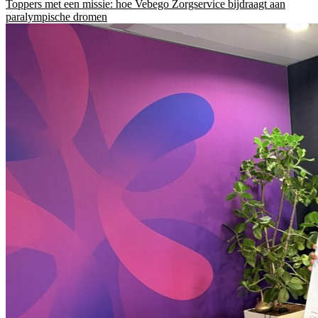
Toppers met een missie: hoe Vebego Zorgservice bijdraagt aan
paralympische dromen