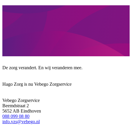
De zorg verandert. En wij veranderen mee.
Hago Zorg is nu Vebego Zorgservice
Vebego Zorgservice
Beemdstraat 2
5652 AB Eindhoven
088 099 08 80
info.vzs@vebego.nl