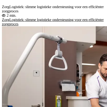
ZorgLogistiek: slimme logistieke ondersteuning voor een efficiënter
zorgproces
2 min.
ZorgLogistiek: slimme logistieke ondersteuning voor een efficiënter
zorgproces