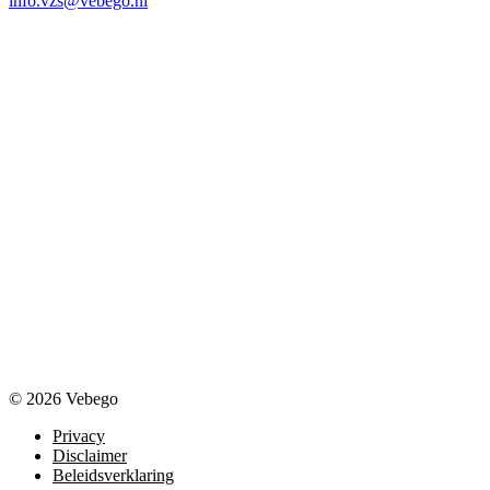
info.vzs@vebego.nl
© 2026 Vebego
Privacy
Disclaimer
Beleidsverklaring