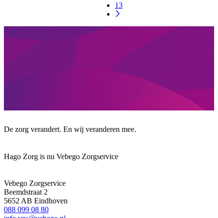
13
De zorg verandert. En wij veranderen mee.
Hago Zorg is nu Vebego Zorgservice
Vebego Zorgservice
Beemdstraat 2
5652 AB Eindhoven
088 099 08 80