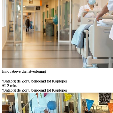
Innovatieve dienstverlening
'Ontzorg de Zorg' benoemd tot Koploper
2 min.
'Ontzorg de Zorg' benoemd tot Koploper