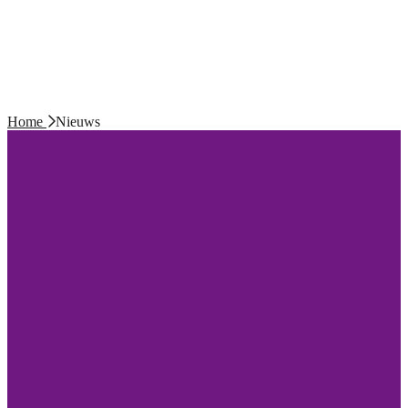
Home
Nieuws