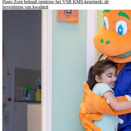
Hago Zorg behaalt opnieuw het VSR KMS-keurmerk: dé
bevestiging van kwaliteit