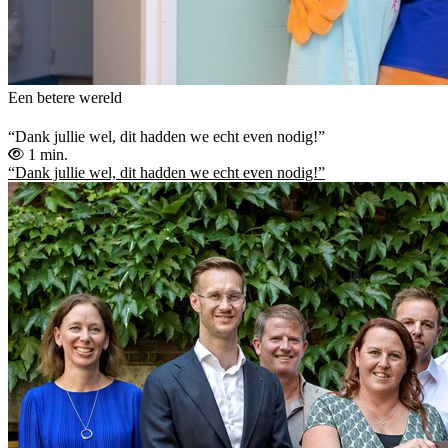
Een betere wereld
“Dank jullie wel, dit hadden we echt even nodig!”
1 min.
“Dank jullie wel, dit hadden we echt even nodig!”