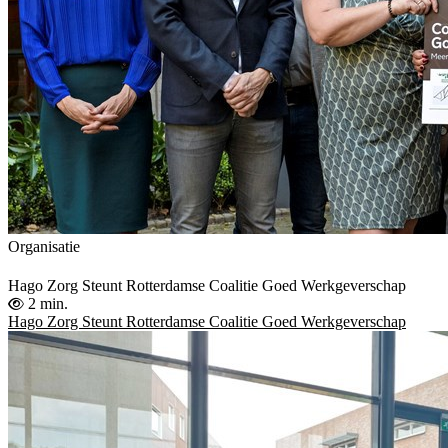
Organisatie
Hago Zorg Steunt Rotterdamse Coalitie Goed Werkgeverschap
2 min.
Hago Zorg Steunt Rotterdamse Coalitie Goed Werkgeverschap