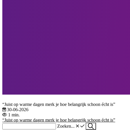
“Juist op warme dagen merk je hoe belangrijk schoon écht is”
30-06-2026
1 min.
“Juist op warme dagen merk je hoe belangrijk schoon écht is”
Zoeken...