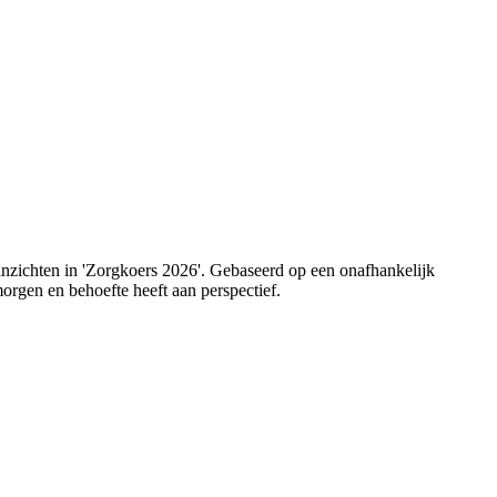
 inzichten in 'Zorgkoers 2026'. Gebaseerd op een onafhankelijk
orgen en behoefte heeft aan perspectief.