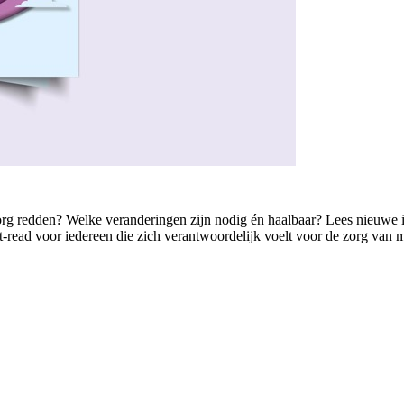
de zorg redden? Welke veranderingen zijn nodig én haalbaar? Lees nieuwe
read voor iedereen die zich verantwoordelijk voelt voor de zorg van m