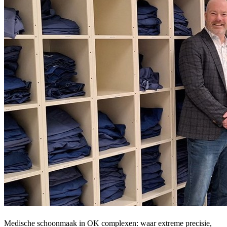
Medische schoonmaak in OK complexen: waar extreme precisie,