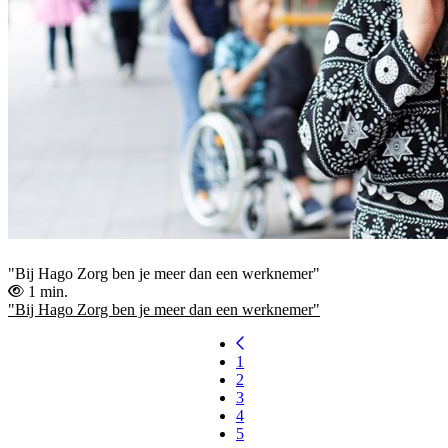
"Bij Hago Zorg ben je meer dan een werknemer"
1 min.
"Bij Hago Zorg ben je meer dan een werknemer"
1
2
3
4
5