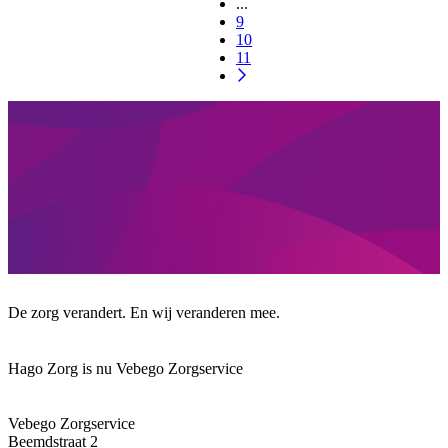
...
9
10
11
De zorg verandert. En wij veranderen mee.
Hago Zorg is nu Vebego Zorgservice
Vebego Zorgservice
Beemdstraat 2