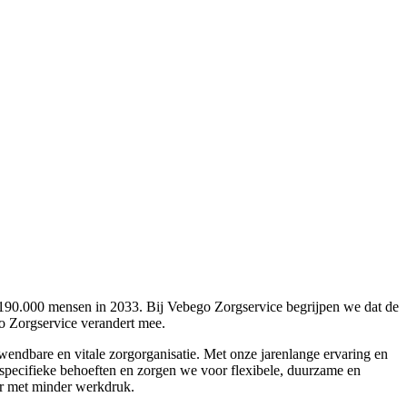
st 190.000 mensen in 2033. Bij Vebego Zorgservice begrijpen we dat de
go Zorgservice verandert mee.
 wendbare en vitale zorgorganisatie. Met onze jarenlange ervaring en
e specifieke behoeften en zorgen we voor flexibele, duurzame en
tor met minder werkdruk.