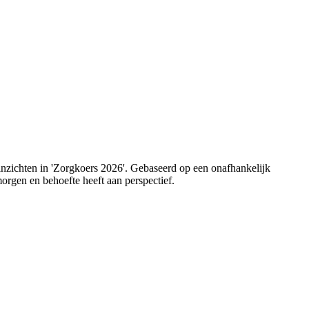
 inzichten in 'Zorgkoers 2026'. Gebaseerd op een onafhankelijk
orgen en behoefte heeft aan perspectief.