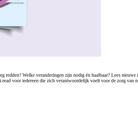
de zorg redden? Welke veranderingen zijn nodig én haalbaar? Lees nieuwe
read voor iedereen die zich verantwoordelijk voelt voor de zorg van m