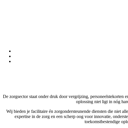
De zorgsector staat onder druk door vergrijzing, personeelstekorten 
oplossing niet ligt in nóg h
Wij bieden je facilitaire én zorgondersteunende diensten die niet a
expertise in de zorg en een scherp oog voor innovatie, onderst
toekomstbestendige oplo