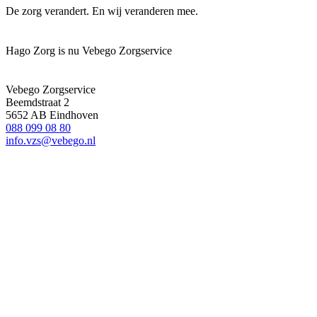
De zorg verandert. En wij veranderen mee.
Hago Zorg is nu Vebego Zorgservice
Vebego Zorgservice
Beemdstraat 2
5652 AB Eindhoven
088 099 08 80
info.vzs@vebego.nl