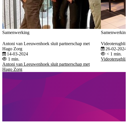
Samenwerking
Samenwerking
Antoni van Leeuwenhoek sluit partnerschap met
Videoterugblik
Hago Zorg
26-02-2024
14-03-2024
< 1 min.
1 min.
Videoterugblik
Antoni van Leeuwenhoek sluit partnerschap met
Hago Zorg