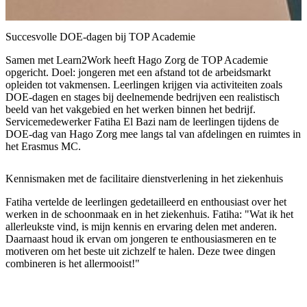
Succesvolle DOE-dagen bij TOP Academie
Samen met Learn2Work heeft Hago Zorg de TOP Academie
opgericht. Doel: jongeren met een afstand tot de arbeidsmarkt
opleiden tot vakmensen. Leerlingen krijgen via activiteiten zoals
DOE-dagen en stages bij deelnemende bedrijven een realistisch
beeld van het vakgebied en het werken binnen het bedrijf.
Servicemedewerker Fatiha El Bazi nam de leerlingen tijdens de
DOE-dag van Hago Zorg mee langs tal van afdelingen en ruimtes in
het Erasmus MC.
Kennismaken met de facilitaire dienstverlening in het ziekenhuis
Fatiha vertelde de leerlingen gedetailleerd en enthousiast over het
werken in de schoonmaak en in het ziekenhuis. Fatiha: "Wat ik het
allerleukste vind, is mijn kennis en ervaring delen met anderen.
Daarnaast houd ik ervan om jongeren te enthousiasmeren en te
motiveren om het beste uit zichzelf te halen. Deze twee dingen
combineren is het allermooist!"