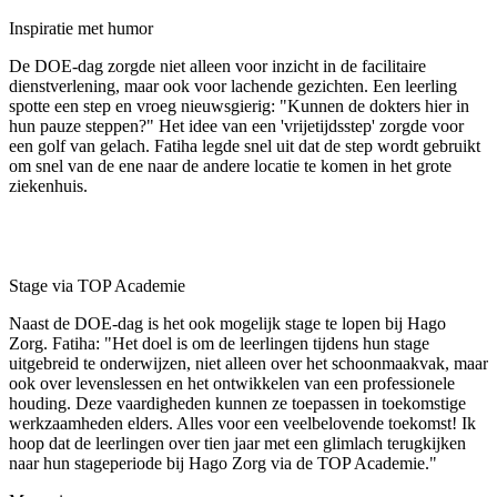
Inspiratie met humor
De DOE-dag zorgde niet alleen voor inzicht in de facilitaire
dienstverlening, maar ook voor lachende gezichten. Een leerling
spotte een step en vroeg nieuwsgierig: "Kunnen de dokters hier in
hun pauze steppen?" Het idee van een 'vrijetijdsstep' zorgde voor
een golf van gelach. Fatiha legde snel uit dat de step wordt gebruikt
om snel van de ene naar de andere locatie te komen in het grote
ziekenhuis.
Stage via TOP Academie
Naast de DOE-dag is het ook mogelijk stage te lopen bij Hago
Zorg. Fatiha: "Het doel is om de leerlingen tijdens hun stage
uitgebreid te onderwijzen, niet alleen over het schoonmaakvak, maar
ook over levenslessen en het ontwikkelen van een professionele
houding. Deze vaardigheden kunnen ze toepassen in toekomstige
werkzaamheden elders. Alles voor een veelbelovende toekomst! Ik
hoop dat de leerlingen over tien jaar met een glimlach terugkijken
naar hun stageperiode bij Hago Zorg via de TOP Academie."