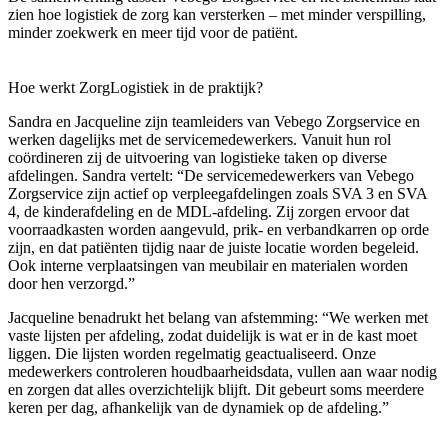
zien hoe logistiek de zorg kan versterken – met minder verspilling,
minder zoekwerk en meer tijd voor de patiënt.
Hoe werkt ZorgLogistiek in de praktijk?
Sandra en Jacqueline zijn teamleiders van Vebego Zorgservice en
werken dagelijks met de servicemedewerkers. Vanuit hun rol
coördineren zij de uitvoering van logistieke taken op diverse
afdelingen.
Sandra vertelt: “De servicemedewerkers van Vebego
Zorgservice zijn actief op verpleegafdelingen zoals SVA 3 en SVA
4, de kinderafdeling en de MDL-afdeling. Zij zorgen ervoor dat
voorraadkasten worden aangevuld, prik- en verbandkarren op orde
zijn, en dat patiënten tijdig naar de juiste locatie worden begeleid.
Ook interne verplaatsingen van meubilair en materialen worden
door hen verzorgd.”
Jacqueline benadrukt het belang van afstemming: “We werken met
vaste lijsten per afdeling, zodat duidelijk is wat er in de kast moet
liggen. Die lijsten worden regelmatig geactualiseerd. Onze
medewerkers controleren houdbaarheidsdata, vullen aan waar nodig
en zorgen dat alles overzichtelijk blijft. Dit gebeurt soms meerdere
keren per dag, afhankelijk van de dynamiek op de afdeling.”