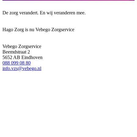
De zorg verandert. En wij veranderen mee.
Hago Zorg is nu Vebego Zorgservice
Vebego Zorgservice
Beemdstraat 2
5652 AB Eindhoven
088 099 08 80
info.vzs@vebego.nl