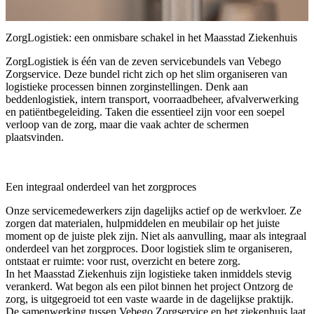
ZorgLogistiek: een onmisbare schakel in het Maasstad Ziekenhuis
ZorgLogistiek is één van de zeven servicebundels van Vebego
Zorgservice. Deze bundel richt zich op het slim organiseren van
logistieke processen binnen zorginstellingen. Denk aan
beddenlogistiek, intern transport, voorraadbeheer, afvalverwerking
en patiëntbegeleiding. Taken die essentieel zijn voor een soepel
verloop van de zorg, maar die vaak achter de schermen
plaatsvinden.
Een integraal onderdeel van het zorgproces
Onze servicemedewerkers zijn dagelijks actief op de werkvloer. Ze
zorgen dat materialen, hulpmiddelen en meubilair op het juiste
moment op de juiste plek zijn. Niet als aanvulling, maar als integraal
onderdeel van het zorgproces. Door logistiek slim te organiseren,
ontstaat er ruimte: voor rust, overzicht en betere zorg.
In het Maasstad Ziekenhuis zijn logistieke taken inmiddels stevig
verankerd. Wat begon als een pilot binnen het project Ontzorg de
zorg, is uitgegroeid tot een vaste waarde in de dagelijkse praktijk.
De samenwerking tussen Vebego Zorgservice en het ziekenhuis laat