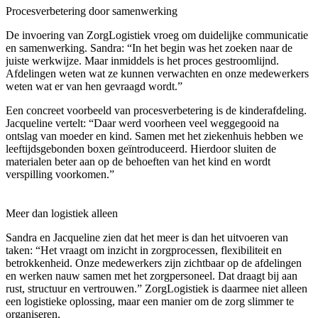
Procesverbetering door samenwerking
De invoering van ZorgLogistiek vroeg om duidelijke communicatie
en samenwerking. Sandra:
“In het begin was het zoeken naar de
juiste werkwijze. Maar inmiddels is het proces gestroomlijnd.
Afdelingen weten wat ze kunnen verwachten en onze medewerkers
weten wat er van hen gevraagd wordt.”
Een concreet voorbeeld van procesverbetering is de kinderafdeling.
Jacqueline vertelt:
“Daar werd voorheen veel weggegooid na
ontslag van moeder en kind. Samen met het ziekenhuis hebben we
leeftijdsgebonden boxen geïntroduceerd. Hierdoor sluiten de
materialen beter aan op de behoeften van het kind en wordt
verspilling voorkomen.”
Meer dan logistiek alleen
Sandra en Jacqueline zien dat het meer is dan het uitvoeren van
taken: “Het vraagt om inzicht in zorgprocessen, flexibiliteit en
betrokkenheid. Onze medewerkers zijn zichtbaar op de afdelingen
en werken nauw samen met het zorgpersoneel. Dat draagt bij aan
rust, structuur en vertrouwen.” ZorgLogistiek is daarmee niet alleen
een logistieke oplossing, maar een manier om de zorg slimmer te
organiseren.