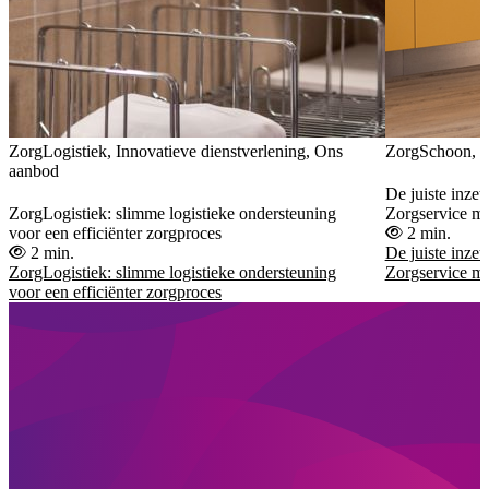
ZorgLogistiek, Innovatieve dienstverlening, Ons
ZorgSchoon, 
aanbod
De juiste inzet
ZorgLogistiek: slimme logistieke ondersteuning
Zorgservice ma
voor een efficiënter zorgproces
2 min.
2 min.
De juiste inzet
ZorgLogistiek: slimme logistieke ondersteuning
Zorgservice ma
voor een efficiënter zorgproces