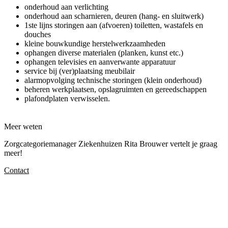
onderhoud aan verlichting
onderhoud aan scharnieren, deuren (hang- en sluitwerk)
1ste lijns storingen aan (afvoeren) toiletten, wastafels en
douches
kleine bouwkundige herstelwerkzaamheden
ophangen diverse materialen (planken, kunst etc.)
ophangen televisies en aanverwante apparatuur
service bij (ver)plaatsing meubilair
alarmopvolging technische storingen (klein onderhoud)
beheren werkplaatsen, opslagruimten en gereedschappen
plafondplaten verwisselen.
Meer weten
Zorgcategoriemanager Ziekenhuizen Rita Brouwer vertelt je graag
meer!
Contact