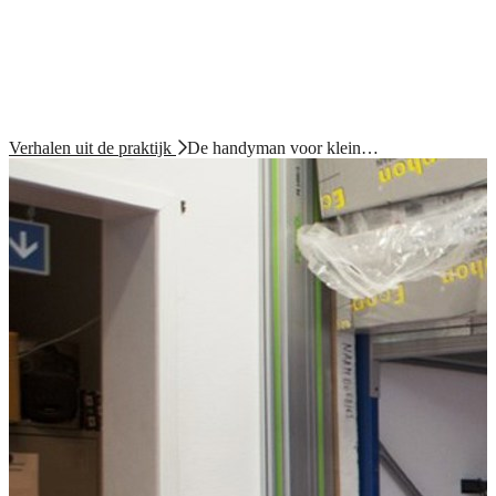
Verhalen uit de praktijk
De handyman voor klein…