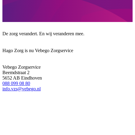
De zorg verandert. En wij veranderen mee.
Hago Zorg is nu Vebego Zorgservice
Vebego Zorgservice
Beemdstraat 2
5652 AB Eindhoven
088 099 08 80
info.vzs@vebego.nl