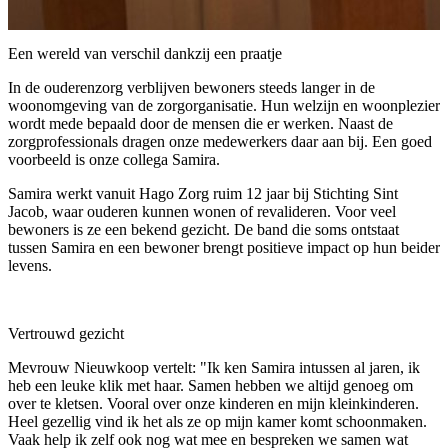
Een wereld van verschil dankzij een praatje
In de ouderenzorg verblijven bewoners steeds langer in de
woonomgeving van de zorgorganisatie. Hun welzijn en woonplezier
wordt mede bepaald door de mensen die er werken. Naast de
zorgprofessionals dragen onze medewerkers daar aan bij. Een goed
voorbeeld is onze collega Samira.
Samira werkt vanuit Hago Zorg ruim 12 jaar bij Stichting Sint
Jacob, waar ouderen kunnen wonen of revalideren. Voor veel
bewoners is ze een bekend gezicht. De band die soms ontstaat
tussen Samira en een bewoner brengt positieve impact op hun beider
levens.
Vertrouwd gezicht
Mevrouw Nieuwkoop vertelt: "Ik ken Samira intussen al jaren, ik
heb een leuke klik met haar. Samen hebben we altijd genoeg om
over te kletsen. Vooral over onze kinderen en mijn kleinkinderen.
Heel gezellig vind ik het als ze op mijn kamer komt schoonmaken.
Vaak help ik zelf ook nog wat mee en bespreken we samen wat