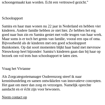
schoongemaakt kan worden. Echt een vertrouwd gezicht."
Schoolrapport
Samira en haar man wonen nu 22 jaar in Nederland en hebben vier
kinderen. Andere familie hebben ze niet hier. Ze hebben het erg
goed naar hun zin en Samira geniet met volle teugen van haar werk.
Maar soms is er toch het gemis van familie, vooral een opa of oma.
Bijvoorbeeld als de kinderen met een goed schoolrapport
thuiskomen. Op dat soort momenten blijkt haar band met mevrouw
Nieuwkoop heel bijzonder: Samira’s kinderen gaan dan bij haar op
bezoek om vol trots hun schoolrapport te laten zien.
Vraag het Vivianne
Als Zorgcategoriemanager Ouderenzorg streef ik naar
kennisbundeling en samen ontwikkelen van innovatieve concepten.
Het gaat om meer dan zorg en verzorgen. Namelijk oprechte
aandacht en er écht zijn voor bewoners.
Neem contact op