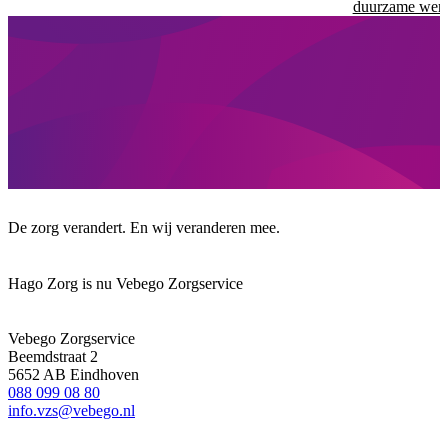
duurzame were
De zorg verandert. En wij veranderen mee.
Hago Zorg is nu Vebego Zorgservice
Vebego Zorgservice
Beemdstraat 2
5652 AB Eindhoven
088 099 08 80
info.vzs@vebego.nl