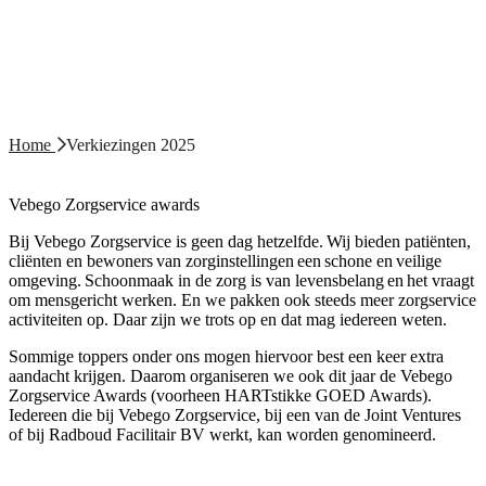
Home
Verkiezingen 2025
Vebego Zorgservice awards
Bij Vebego Zorgservice is geen dag hetzelfde. Wij bieden patiënten,
cliënten en bewoners van zorginstellingen een schone en veilige
omgeving. Schoonmaak in de zorg is van levensbelang en het vraagt
om mensgericht werken. En we pakken ook steeds meer zorgservice
activiteiten op. Daar zijn we trots op en dat mag iedereen weten.
Sommige toppers onder ons mogen hiervoor best een keer extra
aandacht krijgen. Daarom organiseren we ook dit jaar de Vebego
Zorgservice Awards (voorheen HARTstikke GOED Awards).
Iedereen die bij Vebego Zorgservice, bij een van de Joint Ventures
of bij Radboud Facilitair BV werkt, kan worden genomineerd.