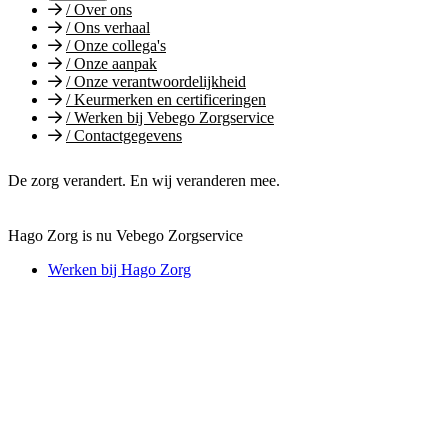
/
Over ons
/
Ons verhaal
/
Onze collega's
/
Onze aanpak
/
Onze verantwoordelijkheid
/
Keurmerken en certificeringen
/
Werken bij Vebego Zorgservice
/
Contactgegevens
De zorg verandert. En wij veranderen mee.
Hago Zorg is nu Vebego Zorgservice
Werken bij Hago Zorg