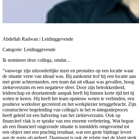
Abdellah Radwan | Leidinggevende
Categorie: Leidinggevende
Ik nomineer deze collega, omdat...
"vanwege zijn uitzonderlijke inzet en prestaties op een locatie waar
de situatie verre van ideaal was. Bij aankomst trof hij een locatie aan
met grote achterstanden, een team dat uit elkaar was gevallen, hoog
ziekteverzuim en een negatieve sfeer. Door zijn betrokkenheid,
leiderschap en doortastende aanpak heeft hij binnen korte tijd het tij
weten te keren. Hij heeft het team opnieuw weten te verbinden, een
positieve werksfeer gecreëerd en het werkplezier teruggebracht. Zijn
constructieve begeleiding van collega's in het re-integratieproces
heeft geleid tot een halvering van het ziekteverzuim. Ook op
financieel vlak is er sprake van een enorme verbetering. Wat begon
als een financieel ongezonde situatie is inmiddels omgevormd tot
een object met een prachtig resultaat, wat een grote bijdrage levert
aan de regio als geheel. Daarnaast is ook de relatie met de klant sterk