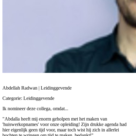
Abdellah Radwan | Leidinggevende
Categorie: Leidinggevende
Ik nomineer deze collega, omdat...
"Abdalla heeft mij enorm geholpen met het maken van
'huiswerkopnames' voor onze opleiding! Zijn drukke agenda had
hier eigenlijk geen tijd voor, maar toch wist hij zich in allerlei
bochten te wringen om tijd te maken, bedankt!"