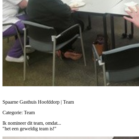
Spaarne Gasthuis Hoofddorp | Team
Categorie: Team
Ik nomineer dit team, omdat...
"het een geweldig team is!"