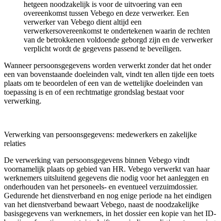
hetgeen noodzakelijk is voor de uitvoering van een
overeenkomst tussen Vebego en deze verwerker. Een
verwerker van Vebego dient altijd een
verwerkersovereenkomst te ondertekenen waarin de rechten
van de betrokkenen voldoende geborgd zijn en de verwerker
verplicht wordt de gegevens passend te beveiligen.
Wanneer persoonsgegevens worden verwerkt zonder dat het onder
een van bovenstaande doeleinden valt, vindt ten allen tijde een toets
plaats om te beoordelen of een van de wettelijke doeleinden van
toepassing is en of een rechtmatige grondslag bestaat voor
verwerking.
Verwerking van persoonsgegevens: medewerkers en zakelijke
relaties
De verwerking van persoonsgegevens binnen Vebego vindt
voornamelijk plaats op gebied van HR. Vebego verwerkt van haar
werknemers uitsluitend gegevens die nodig voor het aanleggen en
onderhouden van het personeels- en eventueel verzuimdossier.
Gedurende het dienstverband en nog enige periode na het eindigen
van het dienstverband bewaart Vebego, naast de noodzakelijke
basisgegevens van werknemers, in het dossier een kopie van het ID-