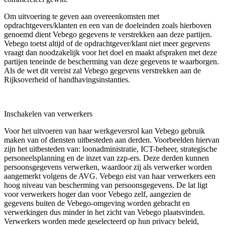
Om uitvoering te geven aan overeenkomsten met
opdrachtgevers/klanten en een van de doeleinden zoals hierboven
genoemd dient Vebego gegevens te verstrekken aan deze partijen.
Vebego toetst altijd of de opdrachtgever/klant niet meer gegevens
vraagt dan noodzakelijk voor het doel en maakt afspraken met deze
partijen teneinde de bescherming van deze gegevens te waarborgen.
Als de wet dit vereist zal Vebego gegevens verstrekken aan de
Rijksoverheid of handhavingsinstanties.
Inschakelen van verwerkers
Voor het uitvoeren van haar werkgeversrol kan Vebego gebruik
maken van of diensten uitbesteden aan derden. Voorbeelden hiervan
zijn het uitbesteden van: loonadministratie, ICT-beheer, strategische
personeelsplanning en de inzet van zzp-ers. Deze derden kunnen
persoonsgegevens verwerken, waardoor zij als verwerker worden
aangemerkt volgens de AVG. Vebego eist van haar verwerkers een
hoog niveau van bescherming van persoonsgegevens. De lat ligt
voor verwerkers hoger dan voor Vebego zelf, aangezien de
gegevens buiten de Vebego-omgeving worden gebracht en
verwerkingen dus minder in het zicht van Vebego plaatsvinden.
Verwerkers worden mede geselecteerd op hun privacy beleid,