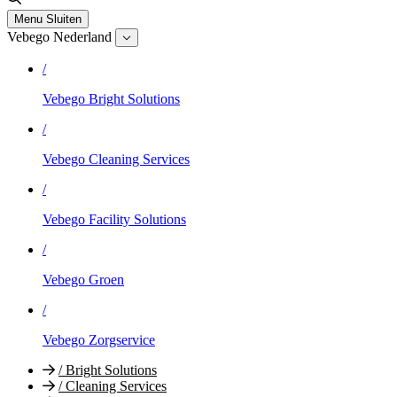
Menu
Sluiten
Vebego Nederland
/
Vebego Bright Solutions
/
Vebego Cleaning Services
/
Vebego Facility Solutions
/
Vebego Groen
/
Vebego Zorgservice
/
Bright Solutions
/
Cleaning Services