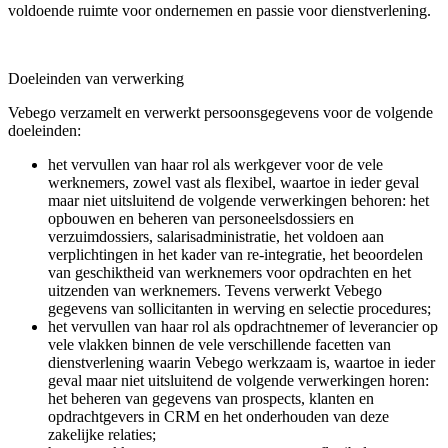
voldoende ruimte voor ondernemen en passie voor dienstverlening.
Doeleinden van verwerking
Vebego verzamelt en verwerkt persoonsgegevens voor de volgende
doeleinden:
het vervullen van haar rol als werkgever voor de vele
werknemers, zowel vast als flexibel, waartoe in ieder geval
maar niet uitsluitend de volgende verwerkingen behoren: het
opbouwen en beheren van personeelsdossiers en
verzuimdossiers, salarisadministratie, het voldoen aan
verplichtingen in het kader van re-integratie, het beoordelen
van geschiktheid van werknemers voor opdrachten en het
uitzenden van werknemers. Tevens verwerkt Vebego
gegevens van sollicitanten in werving en selectie procedures;
het vervullen van haar rol als opdrachtnemer of leverancier op
vele vlakken binnen de vele verschillende facetten van
dienstverlening waarin Vebego werkzaam is, waartoe in ieder
geval maar niet uitsluitend de volgende verwerkingen horen:
het beheren van gegevens van prospects, klanten en
opdrachtgevers in CRM en het onderhouden van deze
zakelijke relaties;