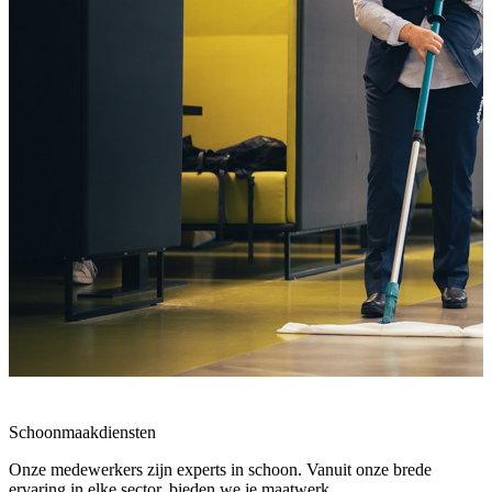
Schoonmaakdiensten
Onze medewerkers zijn experts in schoon. Vanuit onze brede
ervaring in elke sector, bieden we je maatwerk.