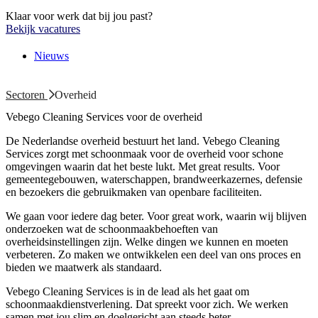
Klaar voor werk dat bij jou past?
Bekijk vacatures
Nieuws
Sectoren
Overheid
Vebego Cleaning Services voor de overheid
De Nederlandse overheid bestuurt het land. Vebego Cleaning
Services zorgt met schoonmaak voor de overheid voor schone
omgevingen waarin dat het beste lukt. Met
great results
. Voor
gemeentegebouwen, waterschappen, brandweerkazernes, defensie
en bezoekers die gebruikmaken van openbare faciliteiten.
We gaan voor iedere dag beter. Voor
great work
, waarin wij blijven
onderzoeken wat de schoonmaakbehoeften van
overheidsinstellingen zijn. Welke dingen we kunnen en moeten
verbeteren. Zo maken we ontwikkelen een deel van ons proces en
bieden we maatwerk als standaard.
Vebego Cleaning Services is in de lead als het gaat om
schoonmaakdienstverlening. Dat spreekt voor zich. We werken
samen met jou slim en doelgericht aan steeds beter.