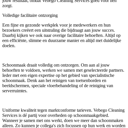
jouw resultaat, omdat Vebego Cleaning Services goed voor hen
zorgt.
Volledige facilitaire ontzorging
Een fijne en gezonde werkplek voor je medewerkers en hun
bezoekers creëert een uitstraling die bijdraagt aan jouw succes.
Daarbij kijken we ook naar overige facilitaire behoeften. Altijd op
een efficiënte, slimme en duurzame manier en altijd met duidelijke
doelen.
Schoonmaak draait volledig om ontzorgen. Om aan al jouw
behoeften te voldoen, werken we samen met geselecteerde partners.
Ieder met een eigen expertise op het gebied van specialistische
schoonmaak. Denk aan het reinigen van toetsenborden en
beeldschermen, speciale vloerbehandeling of de reiniging van
serverruimtes.
Uniforme kwaliteit tegen marktconforme tarieven. Vebego Cleaning
Services is dé partij voor overheden op schoonmaakgebied.
Wanneer je samen met ons werkt, doen we meer dan schoonmaken
alleen. Zo kunnen je collega's zich focussen op hun werk en worden