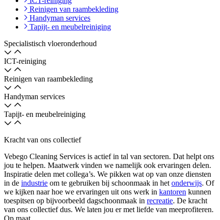
ICT-reiniging
Reinigen van raambekleding
Handyman services
Tapijt- en meubelreiniging
Specialistisch vloeronderhoud
ICT-reiniging
Reinigen van raambekleding
Handyman services
Tapijt- en meubelreiniging
Kracht van ons collectief
Vebego Cleaning Services is actief in tal van sectoren. Dat helpt ons
jou te helpen. Maatwerk vinden we namelijk ook ervaringen delen.
Inspiratie delen met collega’s. We pikken wat op van onze diensten
in de
industrie
om te gebruiken bij schoonmaak in het
onderwijs
. Of
we kijken naar hoe we ervaringen uit ons werk in
kantoren
kunnen
toespitsen op bijvoorbeeld dagschoonmaak in
recreatie
. De kracht
van ons collectief dus. We laten jou er met liefde van meeprofiteren.
Op maat.