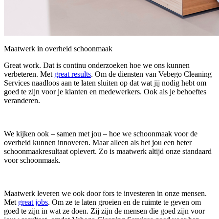
Maatwerk in overheid schoonmaak
Great work. Dat is continu onderzoeken hoe we ons kunnen
verbeteren. Met
great results
. Om de diensten van Vebego Cleaning
Services naadloos aan te laten sluiten op dat wat jij nodig hebt om
goed te zijn voor je klanten en medewerkers. Ook als je behoeftes
veranderen.
We kijken ook – samen met jou – hoe we schoonmaak voor de
overheid kunnen innoveren. Maar alleen als het jou een beter
schoonmaakresultaat oplevert. Zo is maatwerk altijd onze standaard
voor schoonmaak.
Maatwerk leveren we ook door fors te investeren in onze mensen.
Met
great jobs
. Om ze te laten groeien en de ruimte te geven om
goed te zijn in wat ze doen. Zij zijn de mensen die goed zijn voor