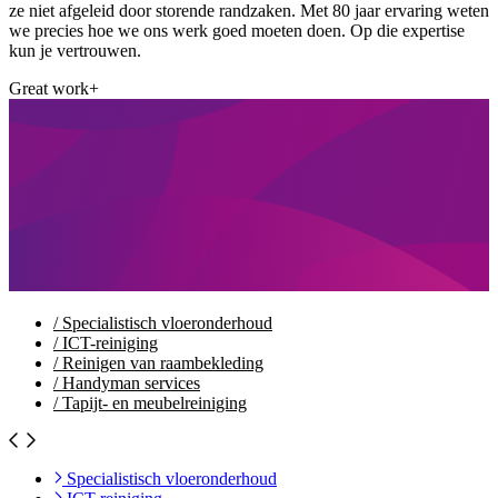
ze niet afgeleid door storende randzaken. Met 80 jaar ervaring weten
we precies hoe we ons werk goed moeten doen. Op die expertise
kun je vertrouwen.
Great work+
/
Specialistisch vloeronderhoud
/
ICT-reiniging
/
Reinigen van raambekleding
/
Handyman services
/
Tapijt- en meubelreiniging
Specialistisch vloeronderhoud