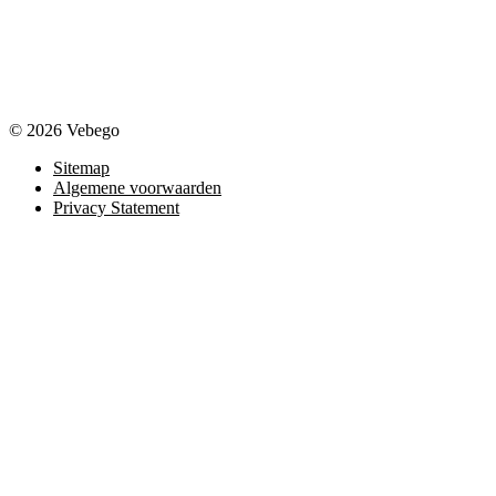
© 2026 Vebego
Sitemap
Algemene voorwaarden
Privacy Statement