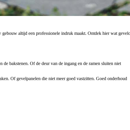
w gebouw altijd een professionele indruk maakt. Ontdek hier wat gevel
en de bakstenen. Of de deur van de ingang en de ramen sluiten niet
ken. Of gevelpanelen die niet meer goed vastzitten. Goed onderhoud