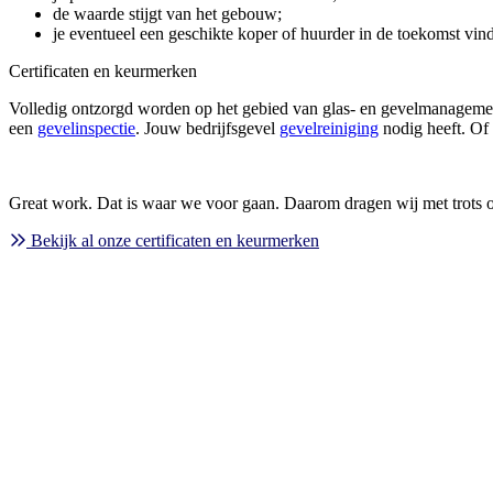
de waarde stijgt van het gebouw;
je eventueel een geschikte koper of huurder in de toekomst vind
Certificaten en keurmerken
Volledig ontzorgd worden op het gebied van glas- en gevelmanageme
een
gevelinspectie
. Jouw bedrijfsgevel
gevelreiniging
nodig heeft. Of
Great work. Dat is waar we voor gaan. Daarom dragen wij met trots 
Bekijk al onze certificaten en keurmerken