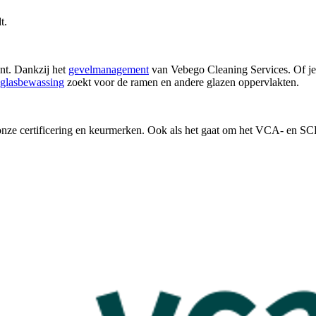
t.
nt. Dankzij het
gevelmanagement
van Vebego Cleaning Services. Of je n
glasbewassing
zoekt voor de ramen en andere glazen oppervlakten.
onze certificering en keurmerken. Ook als het gaat om het VCA- en SCL