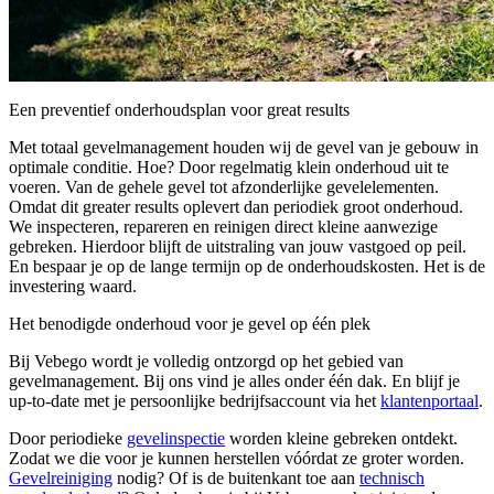
Een preventief onderhoudsplan voor great results
Met totaal gevelmanagement houden wij de gevel van je gebouw in
optimale conditie. Hoe? Door regelmatig klein onderhoud uit te
voeren. Van de gehele gevel tot afzonderlijke gevelelementen.
Omdat dit greater results oplevert dan periodiek groot onderhoud.
We inspecteren, repareren en reinigen direct kleine aanwezige
gebreken. Hierdoor blijft de uitstraling van jouw vastgoed op peil.
En bespaar je op de lange termijn op de onderhoudskosten. Het is de
investering waard.
Het benodigde onderhoud voor je gevel op één plek
Bij Vebego wordt je volledig ontzorgd op het gebied van
gevelmanagement. Bij ons vind je alles onder één dak. En blijf je
up-to-date met je persoonlijke bedrijfsaccount via het
klantenportaal
.
Door periodieke
gevelinspectie
worden kleine gebreken ontdekt.
Zodat we die voor je kunnen herstellen vóórdat ze groter worden.
Gevelreiniging
nodig? Of is de buitenkant toe aan
technisch