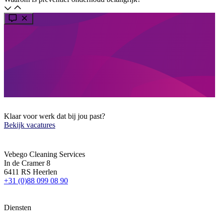
Klaar voor werk dat bij jou past?
Bekijk vacatures
Vebego Cleaning Services
In de Cramer 8
6411 RS Heerlen
+31 (0)88 099 08 90
Diensten