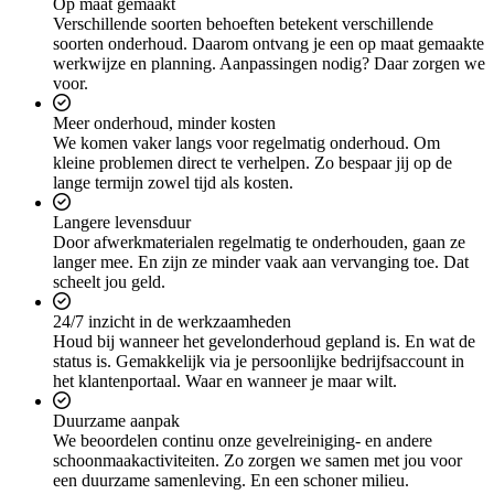
Op maat gemaakt
Verschillende soorten behoeften betekent verschillende
soorten onderhoud. Daarom ontvang je een op maat gemaakte
werkwijze en planning. Aanpassingen nodig? Daar zorgen we
voor.
Meer onderhoud, minder kosten
We komen vaker langs voor regelmatig onderhoud. Om
kleine problemen direct te verhelpen. Zo bespaar jij op de
lange termijn zowel tijd als kosten.
Langere levensduur
Door afwerkmaterialen regelmatig te onderhouden, gaan ze
langer mee. En zijn ze minder vaak aan vervanging toe. Dat
scheelt jou geld.
24/7 inzicht in de werkzaamheden
Houd bij wanneer het gevelonderhoud gepland is. En wat de
status is. Gemakkelijk via je persoonlijke bedrijfsaccount in
het klantenportaal. Waar en wanneer je maar wilt.
Duurzame aanpak
We beoordelen continu onze gevelreiniging- en andere
schoonmaakactiviteiten. Zo zorgen we samen met jou voor
een duurzame samenleving. En een schoner milieu.