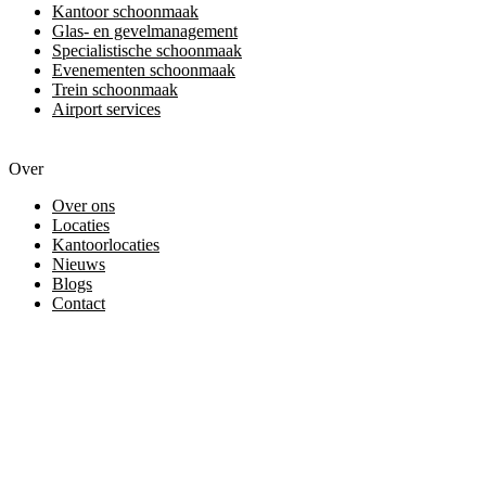
Kantoor schoonmaak
Glas- en gevelmanagement
Specialistische schoonmaak
Evenementen schoonmaak
Trein schoonmaak
Airport services
Over
Over ons
Locaties
Kantoorlocaties
Nieuws
Blogs
Contact