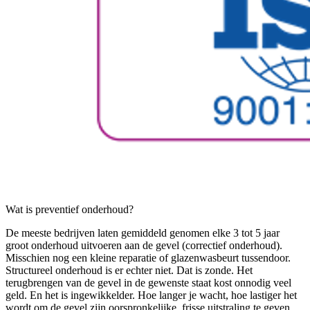
Wat is preventief onderhoud?
De meeste bedrijven laten gemiddeld genomen elke 3 tot 5 jaar
groot onderhoud uitvoeren aan de gevel (correctief onderhoud).
Misschien nog een kleine reparatie of glazenwasbeurt tussendoor.
Structureel onderhoud is er echter niet. Dat is zonde. Het
terugbrengen van de gevel in de gewenste staat kost onnodig veel
geld. En het is ingewikkelder. Hoe langer je wacht, hoe lastiger het
wordt om de gevel zijn oorspronkelijke, frisse uitstraling te geven.