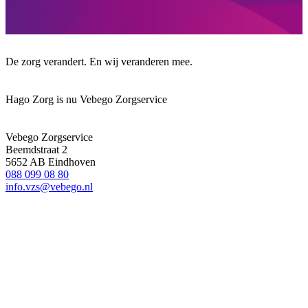
De zorg verandert. En wij veranderen mee.
Hago Zorg is nu Vebego Zorgservice
Vebego Zorgservice
Beemdstraat 2
5652 AB Eindhoven
088 099 08 80
info.vzs@vebego.nl