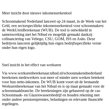
Meer inzicht door nieuwe inkomensrekentool
Schoonmakend Nederland lanceert op 24 maart, in de Week van het
Geld, een sectorspecifieke inkomensrekentool voor schoonmakers:
de WerkUrenBerekenaar (WUB). De tool is ontwikkeld in
samenwerking met het Nibud en mogelijk gemaakt dankzij
cofinanciering van Vebego, CSU, GOM, ISS en Asito. Deze
bedrijven lanceren gelijktijdig hun eigen bedrijfsspecifieke versie
onder hun eigen logo.
Snel inzicht in het effect van werkuren
Via www.werkurenberekenaar.nibud.nl/schoonmakendnederland
berekenen medewerkers wat meer of minder uren werken betekent
voor hun netto-inkomen. De WUB komt voort uit de bestaande
Werkurenberekenaar van het Nibud en is op maat gemaakt voor de
schoonmaakbranche. De berekeningen zijn gebaseerd op de cao
Schoonmaak- en Glazenwassersbedrijf en houden rekening met
onder andere pensioenpremies, belastingen en relevante financiële
regelingen.