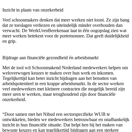
Inzicht in plaats van onzekerheid
Veel schoonmakers denken dat meer werken niet loont. Ze zijn bang
dat ze toeslagen verliezen en uiteindelijk minder overhouden dan
verwacht. De WerkUrenBerekenaar laat in één oogopslag zien wat
meer werken betekent voor de portemonnee. Dat geeft duidelijkheid
en grip.
Bijdrage aan financiële gezondheid én arbeidsmarkt
Met de tool wil Schoonmakend Nederland medewerkers helpen om
weloverwogen keuzes te maken over hun werk en inkomen.
Tegelijkertijd kan beter inzicht bijdragen aan het benutten van
arbeidspotentieel in een krappe arbeidsmarkt. In de sector werken
veel medewerkers met kleinere contracten die mogelijk bereid zijn
meer uren te werken, maar terughoudend zijn door financiële
onzekerheid.
“Door samen met het Nibud een sectorspecifieke WUB te
ontwikkelen, bieden we medewerkers betrouwbaar en onafhankelijk
inzicht in hun financiële situatie. Dat helpt hen bij het maken van
bewuste keuzes en kan tegelijkertijd bijdragen aan een sterkere