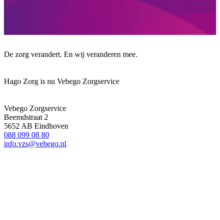
De zorg verandert. En wij veranderen mee.
Hago Zorg is nu Vebego Zorgservice
Vebego Zorgservice
Beemdstraat 2
5652 AB Eindhoven
088 099 08 80
info.vzs@vebego.nl