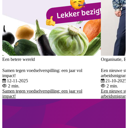
Een betere wereld
Organisatie, E
Samen tegen voedselverspilling: een jaar vol
Een nieuwe sta
impact!
arbeidsmigrant
12-11-2025
21-10-2025
2 min.
2 min.
Samen tegen voedselverspilling: een jaar vol
Een nieuwe sta
impact!
arbeidsmigrant