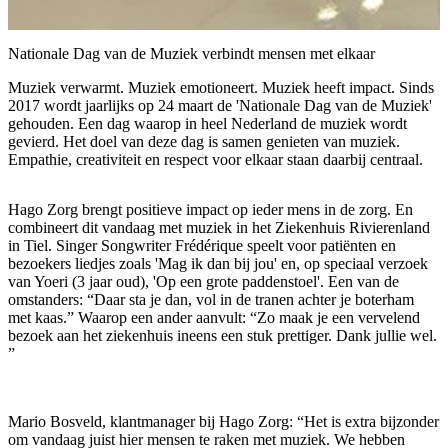
Nationale Dag van de Muziek verbindt mensen met elkaar
Muziek verwarmt. Muziek emotioneert. Muziek heeft impact. Sinds
2017 wordt jaarlijks op 24 maart de 'Nationale Dag van de Muziek'
gehouden. Een dag waarop in heel Nederland de muziek wordt
gevierd. Het doel van deze dag is samen genieten van muziek.
Empathie, creativiteit en respect voor elkaar staan daarbij centraal.
Hago Zorg brengt positieve impact op ieder mens in de zorg. En
combineert dit vandaag met muziek in het Ziekenhuis Rivierenland
in Tiel. Singer Songwriter Frédérique speelt voor patiënten en
bezoekers liedjes zoals 'Mag ik dan bij jou' en, op speciaal verzoek
van Yoeri (3 jaar oud), 'Op een grote paddenstoel'. Een van de
omstanders: “Daar sta je dan, vol in de tranen achter je boterham
met kaas.” Waarop een ander aanvult: “Zo maak je een vervelend
bezoek aan het ziekenhuis ineens een stuk prettiger. Dank jullie wel.
”
Mario Bosveld, klantmanager bij Hago Zorg: “Het is extra bijzonder
om vandaag juist hier mensen te raken met muziek. We hebben