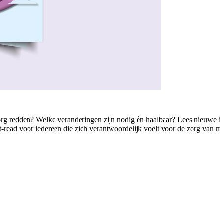
de zorg redden? Welke veranderingen zijn nodig én haalbaar? Lees nieuwe
read voor iedereen die zich verantwoordelijk voelt voor de zorg van m