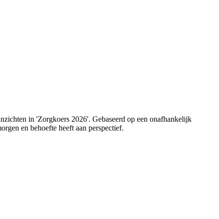
 inzichten in 'Zorgkoers 2026'. Gebaseerd op een onafhankelijk
orgen en behoefte heeft aan perspectief.