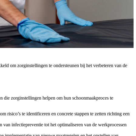
kkeld om zorginstellingen te ondersteunen bij het verbeteren van de
gen die zorginstellingen helpen om hun schoonmaakproces te
risico’s te identificeren en concrete stappen te zetten richting een
n van infectiepreventie tot het optimaliseren van de werkprocessen
he implementatie van nieuwe maatregelen en het opstellen van