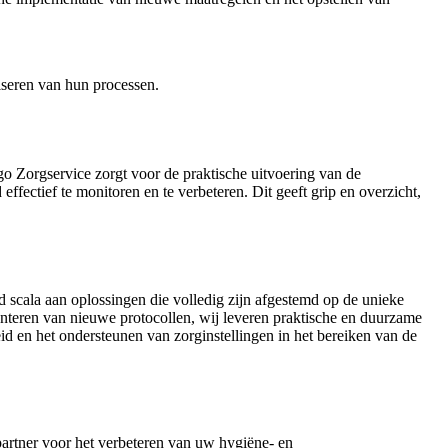
liseren van hun processen.
o Zorgservice zorgt voor de praktische uitvoering van de
effectief te monitoren en te verbeteren. Dit geeft grip en overzicht,
 scala aan oplossingen die volledig zijn afgestemd op de unieke
menteren van nieuwe protocollen, wij leveren praktische en duurzame
id en het ondersteunen van zorginstellingen in het bereiken van de
 partner voor het verbeteren van uw hygiëne- en