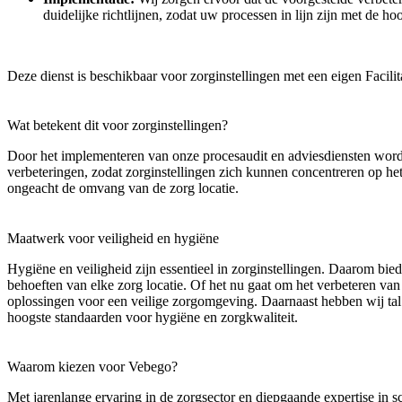
duidelijke richtlijnen, zodat uw processen in lijn zijn met de h
Deze dienst is beschikbaar voor zorginstellingen met een eigen Facili
Wat betekent dit voor zorginstellingen?
Door het implementeren van onze procesaudit en adviesdiensten worde
verbeteringen, zodat zorginstellingen zich kunnen concentreren op het g
ongeacht de omvang van de zorg locatie.
Maatwerk voor veiligheid en hygiëne
Hygiëne en veiligheid zijn essentieel in zorginstellingen. Daarom bie
behoeften van elke zorg locatie. Of het nu gaat om het verbeteren va
oplossingen voor een veilige zorgomgeving. Daarnaast hebben wij tal 
hoogste standaarden voor hygiëne en zorgkwaliteit.
Waarom kiezen voor Vebego?
Met jarenlange ervaring in de zorgsector en diepgaande expertise in s