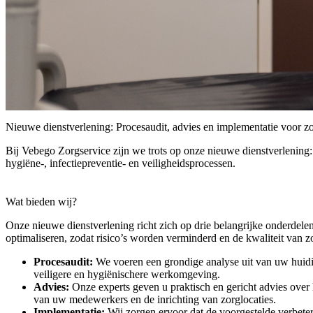
Nieuwe dienstverlening: Procesaudit, advies en implementatie voor zo
Bij Vebego Zorgservice zijn we trots op onze nieuwe dienstverlening
hygiëne-, infectiepreventie- en veiligheidsprocessen.
Wat bieden wij?
Onze nieuwe dienstverlening richt zich op drie belangrijke onderdel
optimaliseren, zodat risico’s worden verminderd en de kwaliteit van 
Procesaudit:
We voeren een grondige analyse uit van uw huidige
veiligere en hygiënischere werkomgeving.
Advies:
Onze experts geven u praktisch en gericht advies over 
van uw medewerkers en de inrichting van zorglocaties.
Implementatie:
Wij zorgen ervoor dat de voorgestelde verbete