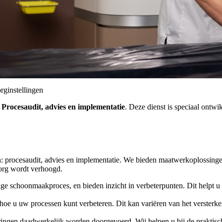
rginstellingen
:
Procesaudit, advies en implementatie
. Deze dienst is speciaal ontwi
en: procesaudit, advies en implementatie. We bieden maatwerkoplossin
zorg wordt verhoogd.
 schoonmaakproces, en bieden inzicht in verbeterpunten. Dit helpt u om 
hoe u uw processen kunt verbeteren. Dit kan variëren van het versterke
ringen daadwerkelijk worden doorgevoerd. Wij helpen u bij de praktisc