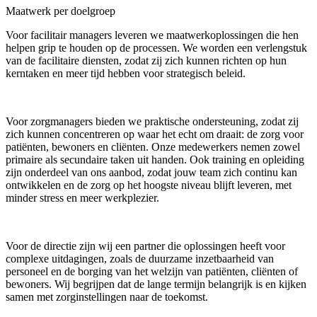
Maatwerk per doelgroep
Voor facilitair managers leveren we maatwerkoplossingen die hen
helpen grip te houden op de processen. We worden een verlengstuk
van de facilitaire diensten, zodat zij zich kunnen richten op hun
kerntaken en meer tijd hebben voor strategisch beleid.
Voor zorgmanagers bieden we praktische ondersteuning, zodat zij
zich kunnen concentreren op waar het echt om draait: de zorg voor
patiënten, bewoners en cliënten. Onze medewerkers nemen zowel
primaire als secundaire taken uit handen. Ook training en opleiding
zijn onderdeel van ons aanbod, zodat jouw team zich continu kan
ontwikkelen en de zorg op het hoogste niveau blijft leveren, met
minder stress en meer werkplezier.
Voor de directie zijn wij een partner die oplossingen heeft voor
complexe uitdagingen, zoals de duurzame inzetbaarheid van
personeel en de borging van het welzijn van patiënten, cliënten of
bewoners. Wij begrijpen dat de lange termijn belangrijk is en kijken
samen met zorginstellingen naar de toekomst.