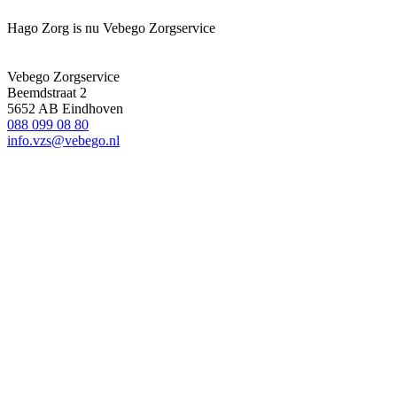
Hago Zorg is nu Vebego Zorgservice
Vebego Zorgservice
Beemdstraat 2
5652 AB Eindhoven
088 099 08 80
info.vzs@vebego.nl