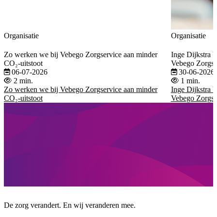
Organisatie
Organisatie
Zo werken we bij Vebego Zorgservice aan minder
Inge Dijkstra 
CO₂-uitstoot
Vebego Zorgse
06-07-2026
30-06-2026
2 min.
1 min.
Zo werken we bij Vebego Zorgservice aan minder
Inge Dijkstra 
CO₂-uitstoot
Vebego Zorgse
De zorg verandert. En wij veranderen mee.