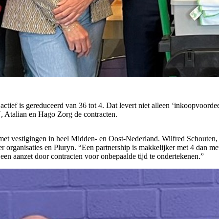
actief is gereduceerd van 36 tot 4. Dat levert niet alleen ‘inkoopvoor
U, Atalian en Hago Zorg de contracten.
et vestigingen in heel Midden- en Oost-Nederland. Wilfred Schouten, di
ier organisaties en Pluryn. “Een partnership is makkelijker met 4 dan m
een aanzet door contracten voor onbepaalde tijd te ondertekenen.”