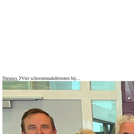
Nieuws
Vier schoonmaakdiensten bij…