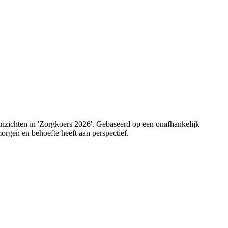
 inzichten in 'Zorgkoers 2026'. Gebaseerd op een onafhankelijk
orgen en behoefte heeft aan perspectief.