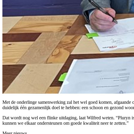
Met de onderlinge samenwerking zal het wel goed komen, afgaande op 
duidelijk één gezamenlijk doel te hebben: een schoon en gezond woo
Dat wordt nog wel een flinke uitdaging, laat Wilfred weten. “Pluryn 
kunnen we elkaar ondersteunen om goede kwaliteit neer te zetten.”
Meer nieuws