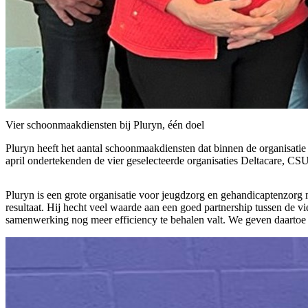
Vier schoonmaakdiensten bij Pluryn, één doel
Pluryn heeft het aantal schoonmaakdiensten dat binnen de organisatie 
april ondertekenden de vier geselecteerde organisaties Deltacare, CS
Pluryn is een grote organisatie voor jeugdzorg en gehandicaptenzorg m
resultaat. Hij hecht veel waarde aan een goed partnership tussen de v
samenwerking nog meer efficiency te behalen valt. We geven daartoe 