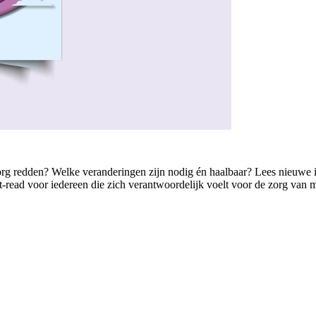
de zorg redden? Welke veranderingen zijn nodig én haalbaar? Lees nieuwe
read voor iedereen die zich verantwoordelijk voelt voor de zorg van m