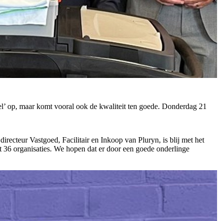
deel’ op, maar komt vooral ook de kwaliteit ten goede. Donderdag 21
recteur Vastgoed, Facilitair en Inkoop van Pluryn, is blij met het
et 36 organisaties. We hopen dat er door een goede onderlinge