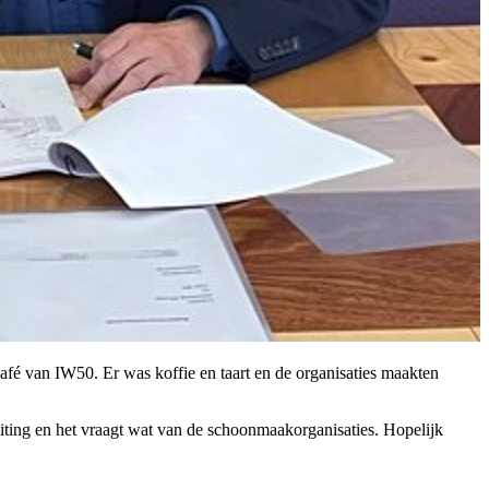
afé van IW50. Er was koffie en taart en de organisaties maakten
uiting en het vraagt wat van de schoonmaakorganisaties. Hopelijk