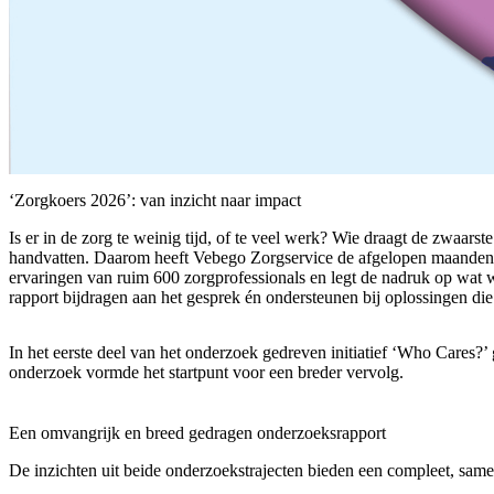
‘Zorgkoers 2026’: van inzicht naar impact
Is er in de zorg te weinig tijd, of te veel werk? Wie draagt de zwaars
handvatten. Daarom heeft Vebego Zorgservice de afgelopen maanden,
ervaringen van ruim 600 zorgprofessionals en legt de nadruk op wat wé
rapport bijdragen aan het gesprek én ondersteunen bij oplossingen die
In het eerste deel van het onderzoek gedreven initiatief ‘Who Cares?’
onderzoek vormde het startpunt voor een breder vervolg.
Een omvangrijk en breed gedragen onderzoeksrapport
De inzichten uit beide onderzoekstrajecten bieden een compleet, sam