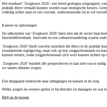
Het resultaat? ‘Zorgkoers 2026’: een breed gedragen zorgrapport, van
praktijk direct vertaald kunnen worden naar strategische keuzes. Gee
volledig achter staat en een cruciale, ondersteunende rol in wil vervull
Kansen en oplossingen
De uitkomsten van ‘Zorgkoers 2026’ laten zien dat de sector baat hee
functiedifferentiatie. Innovatie en een cultuurverandering waarin oud
‘Zorgkoers 2026’ biedt concrete inzichten die direct in de praktijk ku
veranderende regelgeving, maar ook op hoe zorgprofessionals en team
kunnen nemen, zodat zorgprofessionals zich weer kunnen richten op dat
‘Zorgkoers 2026’ bundelt alle perspectieven en laat zien wat er nodi
we samen slimmer zorgen.
Een diepgaand onderzoek naar uitdagingen en kansen in de zorg
Welke zorgen en wensen spelen er bij directies en managers en wat er
Blijf op de hoogte