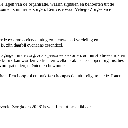
e lagen van de organisatie, waarin signalen en behoeften uit de
om samen slimmer te zorgen. Een visie waar Vebego Zorgservice
eerde externe ondersteuning en nieuwe taakverdeling en
, zijn daarbij eveneens essentieel.
tdagingen in de zorg, zoals personeelstekorten, administratieve druk en
rkdruk kan worden verlicht en welke praktische stappen organisaties
voor patiënten, cliënten en bewoners.
ken. Een hoopvol en praktisch kompas dat uitnodigt tot actie. Laten
rzoek ‘Zorgkoers 2026’ is vanaf maart beschikbaar.