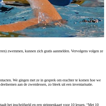
eren) zwemmen, kunnen zich gratis aanmelden. Vervolgens volgen ze
ontacten. We gingen met ze in gesprek om erachter te komen hoe we
eelnemen aan de zwemlessen, zo bleek uit een inventarisatie.
lt het inschrijfgeld en een strippenkaart voor 10 lessen. “Met 10