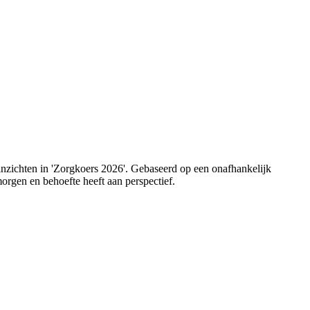
 inzichten in 'Zorgkoers 2026'. Gebaseerd op een onafhankelijk
orgen en behoefte heeft aan perspectief.