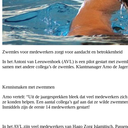
Zwemles voor medewerkers zorgt voor aandacht en betrokkenheid
In het Antoni van Leeuwenhoek (AVL) is een pilot gestart met zwem
samen met andere collega’s de zwemles. Klantmanager Arno de Jager b
Kennismaken met zwemmen
Arno vertelt: “Uit de jaargesprekken bleek dat veel medewerkers zi
ze konden helpen. Een aantal collega’s gaf aan dat ze wilde zwemme
Inmiddels zijn de eerste 14 medewerkers gestart!
In het AVL zijn veel medewerkers van Hago Zorg Islamitisch. Passend 