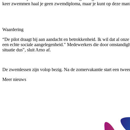
keer zwemmen haal je geen zwemdiploma, maar je kunt op deze manie
Waardering
“De pilot draagt bij aan aandacht en betrokkenheid. Ik wil dat al onze
een echte sociale aangelegenheid." Medewerkers die door omstandigh
situatie dus", sluit Arno af.
De zwemlessen zijn volop bezig. Na de zomervakantie start een tweede 
Meer nieuws