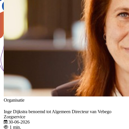
Organisatie
Inge Dijkstra benoemd tot Algemeen Directeur van Vebego
Zorgservice
30-06-2026
1 min.