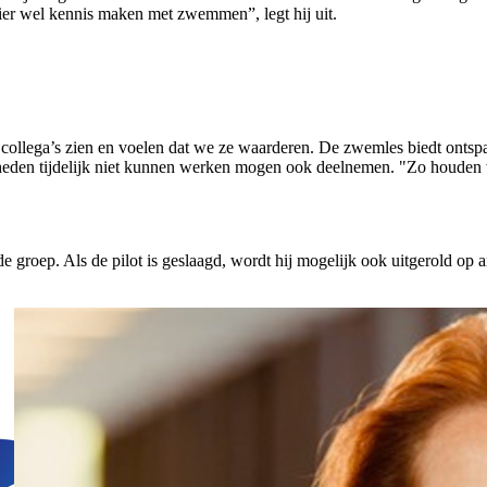
r wel kennis maken met zwemmen”, legt hij uit.
 collega’s zien en voelen dat we ze waarderen. De zwemles biedt ontspann
eden tijdelijk niet kunnen werken mogen ook deelnemen. "Zo houden w
groep. Als de pilot is geslaagd, wordt hij mogelijk ook uitgerold op a