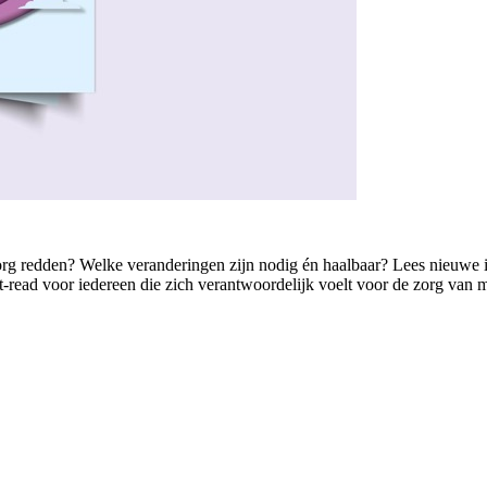
de zorg redden? Welke veranderingen zijn nodig én haalbaar? Lees nieuwe
read voor iedereen die zich verantwoordelijk voelt voor de zorg van m