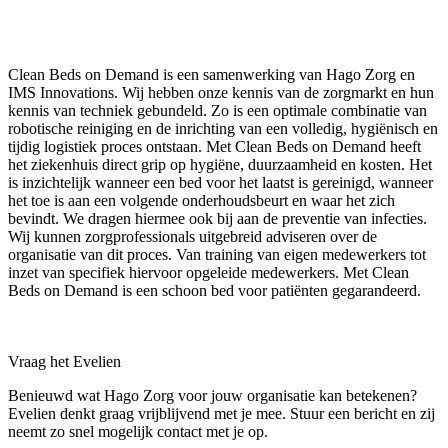
Clean Beds on Demand is een samenwerking van Hago Zorg en
IMS Innovations. Wij hebben onze kennis van de zorgmarkt en hun
kennis van techniek gebundeld. Zo is een optimale combinatie van
robotische reiniging en de inrichting van een volledig, hygiënisch en
tijdig logistiek proces ontstaan. Met Clean Beds on Demand heeft
het ziekenhuis direct grip op hygiëne, duurzaamheid en kosten. Het
is inzichtelijk wanneer een bed voor het laatst is gereinigd, wanneer
het toe is aan een volgende onderhoudsbeurt en waar het zich
bevindt. We dragen hiermee ook bij aan de preventie van infecties.
Wij kunnen zorgprofessionals uitgebreid adviseren over de
organisatie van dit proces. Van training van eigen medewerkers tot
inzet van specifiek hiervoor opgeleide medewerkers. Met Clean
Beds on Demand is een schoon bed voor patiënten gegarandeerd.
Vraag het Evelien
Benieuwd wat Hago Zorg voor jouw organisatie kan betekenen?
Evelien denkt graag vrijblijvend met je mee. Stuur een bericht en zij
neemt zo snel mogelijk contact met je op.