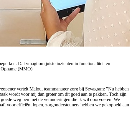
eperken. Dat vraagt om juiste inzichten in functionaliteit en
ment Opname (MMO)
eyeopener vertelt Malou, teammanager zorg bij Sevagram: "Nu hebben
aak wordt voor mij dan groter om dit goed aan te pakken. Toch zijn
e goede weg ben met de veranderingen die ik wil doorvoeren. We
haft voor efficiënt lopen, zorgondersteuners hebben we gekoppeld aan