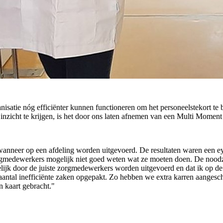
anisatie nóg efficiënter kunnen functioneren om het personeelstekort te b
inzicht te krijgen, is het door ons laten afnemen van een Multi Mo
 wanneer op een afdeling worden uitgevoerd. De resultaten waren een 
orgmedewerkers mogelijk niet goed weten wat ze moeten doen. De noodz
lijk door de juiste zorgmedewerkers worden uitgevoerd en dat ik op d
aantal inefficiënte zaken opgepakt. Zo hebben we extra karren aangesc
n kaart gebracht."