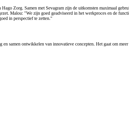
 Hago Zorg. Samen met Sevagram zijn de uitkomsten maximaal gebruik
et. Malou: "We zijn goed geadviseerd in het werkproces en de functie
ed in perspectief te zetten."
g en samen ontwikkelen van innovatieve concepten. Het gaat om meer d