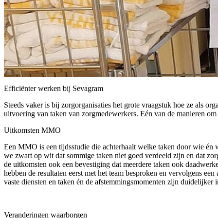
Efficiënter werken bij Sevagram
Steeds vaker is bij zorgorganisaties het grote vraagstuk hoe ze als org
uitvoering van taken van zorgmedewerkers. Eén van de manieren om 
Uitkomsten MMO
Een MMO is een tijdsstudie die achterhaalt welke taken door wie én
we zwart op wit dat sommige taken niet goed verdeeld zijn en dat z
de uitkomsten ook een bevestiging dat meerdere taken ook daadwerke
hebben de resultaten eerst met het team besproken en vervolgens een 
vaste diensten en taken én de afstemmingsmomenten zijn duidelijker i
Veranderingen waarborgen