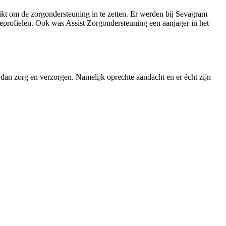
t om de zorgondersteuning in te zetten. Er werden bij Sevagram
profielen. Ook was Assist Zorgondersteuning een aanjager in het
an zorg en verzorgen. Namelijk oprechte aandacht en er écht zijn