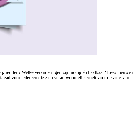
de zorg redden? Welke veranderingen zijn nodig én haalbaar? Lees nieuwe
read voor iedereen die zich verantwoordelijk voelt voor de zorg van m