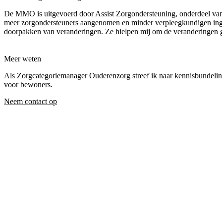
De MMO is uitgevoerd door Assist Zorgondersteuning, onderdeel van
meer zorgondersteuners aangenomen en minder verpleegkundigen ingez
doorpakken van veranderingen. Ze hielpen mij om de veranderingen go
Meer weten
Als Zorgcategoriemanager Ouderenzorg streef ik naar kennisbundelin
voor bewoners.
Neem contact op