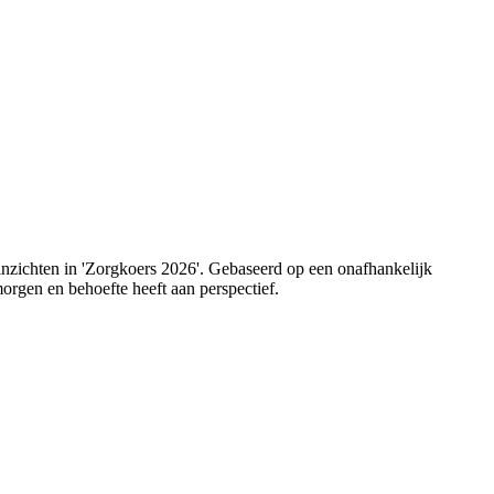
 inzichten in 'Zorgkoers 2026'. Gebaseerd op een onafhankelijk
orgen en behoefte heeft aan perspectief.