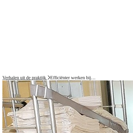
Verhalen uit de praktijk
Efficiënter werken bij…