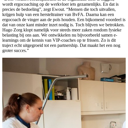
wordt ergocoaching op de werkvloer iets gezamenlijks. En dat is
precies de bedoeling”, zegt Ewout. “Mensen die toch uitvallen,
krijgen hulp van een hersteltrainer van BvFA. Daarna kan een
ergocoach de vinger aan de pols houden. Een bijkomend voordeel is
dat van onze kant minder inzet nodig is. Toch blijven we betrokken.
Hago Zorg klopt namelijk voor steeds meer zaken rondom fysieke
belasting bij ons aan. We ontwikkelen nu bijvoorbeeld samen e-
learnings om de kennis van VIP-coaches op te frissen. Zo is dit
traject echt uitgegroeid tot een partnership. Dat maakt het een nog
groter succes.”