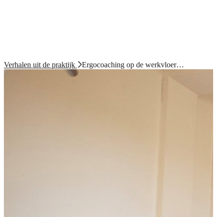
Verhalen uit de praktijk
Ergocoaching op de werkvloer…