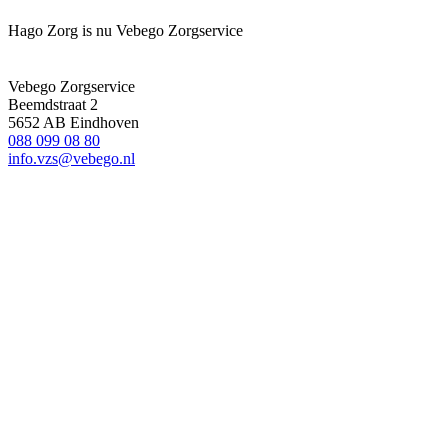
Hago Zorg is nu Vebego Zorgservice
Vebego Zorgservice
Beemdstraat 2
5652 AB Eindhoven
088 099 08 80
info.vzs@vebego.nl