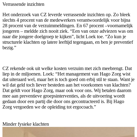
Verrassende inzichten
Het onderzoek van CZ leverde verrassende inzichten op. Zo bleek
slechts 4 procent van de medewerkers verantwoordelijk voor bijna
28 procent van de verzuimmeldingen. En 67 procent –voornamelijk
jongeren – meldde zich nooit ziek. “Een van onze adviezen was om
naar die jongere doelgroep te kijken”, licht Loek toe. “Zo kun je
structurele klachten op latere leeftijd tegengaan, en ben je preventief
bezig.”
CZ rekende ook uit welke kosten verzuim met zich meebrengt. Dat
liep in de miljoenen. Loek: “Het management van Hago Zorg wist
dat uiteraard wel, maar het is toch goed om erbij stil te staan. Want je
wil dat geld toch liever besteden aan het voorkomen van klachten?
Dat geldt voor Hago Zorg, maar ook voor ons. Wij betalen daarom
mee aan preventieve groepsinterventies, als de uitvoering wordt
gedaan door een partij die door ons gecontracteerd is. Bij Hago
Zorg vergoeden we de opleiding tot ergocoach.”
Minder fysieke klachten