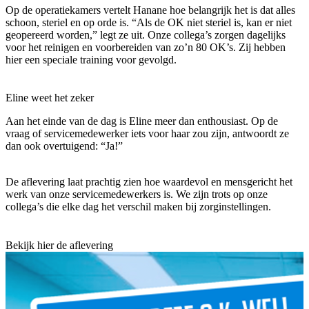
Op de operatiekamers vertelt Hanane hoe belangrijk het is dat alles
schoon, steriel en op orde is. “Als de OK niet steriel is, kan er niet
geopereerd worden,” legt ze uit. Onze collega’s zorgen dagelijks
voor het reinigen en voorbereiden van zo’n 80 OK’s. Zij hebben
hier een speciale training voor gevolgd.
Eline weet het zeker
Aan het einde van de dag is Eline meer dan enthousiast. Op de
vraag of servicemedewerker iets voor haar zou zijn, antwoordt ze
dan ook overtuigend: “Ja!”
De aflevering laat prachtig zien hoe waardevol en mensgericht het
werk van onze servicemedewerkers is. We zijn trots op onze
collega’s die elke dag het verschil maken bij zorginstellingen.
Bekijk hier de aflevering