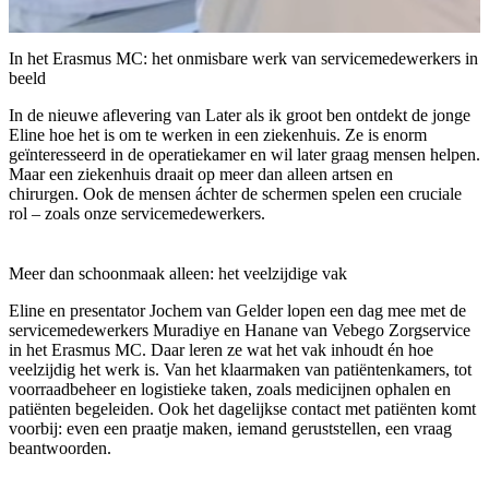
In het Erasmus MC: het onmisbare werk van servicemedewerkers in
beeld
In de nieuwe aflevering van
Later als ik groot ben
ontdekt de
jonge
Eline hoe het is om te werken in een ziekenhuis. Ze is enorm
geïnteresseerd in de operatiekamer en wil later graag mensen helpen.
Maar een ziekenhuis draait op meer dan alleen artsen en
chirurgen.
Ook de mensen áchter de schermen spelen een cruciale
rol – zoals onze servicemedewerkers.
Meer dan schoonmaak alleen: het veelzijdige vak
Eline en presentator Jochem van Gelder lopen een dag mee met de
servicemedewerkers Muradiye en Hanane van Vebego Zorgservice
in het Erasmus MC. Daar leren ze wat het vak inhoudt én hoe
veelzijdig het werk is. Van het klaarmaken van patiëntenkamers, tot
voorraadbeheer en logistieke taken, zoals medicijnen ophalen en
patiënten begeleiden. Ook het dagelijkse contact met patiënten komt
voorbij: even een praatje maken, iemand geruststellen, een vraag
beantwoorden.