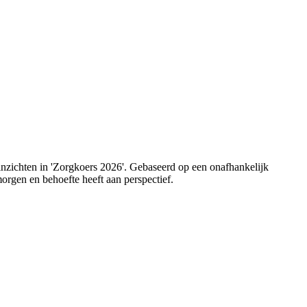
 inzichten in 'Zorgkoers 2026'. Gebaseerd op een onafhankelijk
orgen en behoefte heeft aan perspectief.