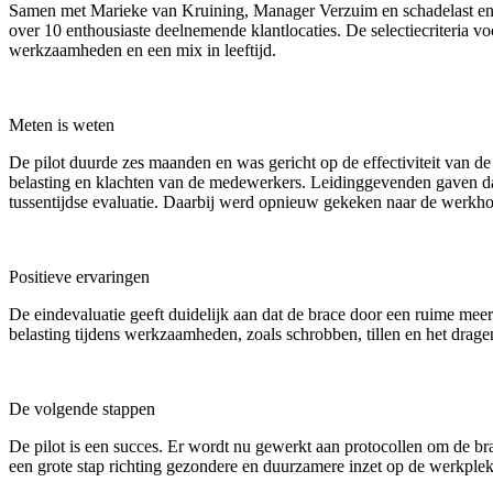
Samen met Marieke van Kruining, Manager Verzuim en schadelast en m
over 10 enthousiaste deelnemende klantlocaties. De selectiecriteria
werkzaamheden en een mix in leeftijd.
Meten is weten
De pilot duurde zes maanden en was gericht op de effectiviteit van 
belasting en klachten van de medewerkers. Leidinggevenden gaven da
tussentijdse evaluatie. Daarbij werd opnieuw gekeken naar de werkh
Positieve ervaringen
De eindevaluatie geeft duidelijk aan dat de brace door een ruime meer
belasting tijdens werkzaamheden, zoals schrobben, tillen en het drag
De volgende stappen
De pilot is een succes. Er wordt nu gewerkt aan protocollen om de br
een grote stap richting gezondere en duurzamere inzet op de werkpl