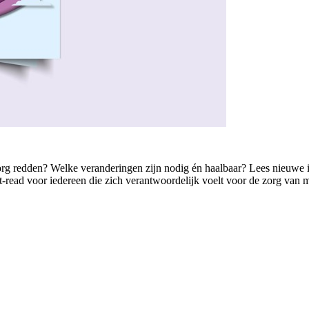
de zorg redden? Welke veranderingen zijn nodig én haalbaar? Lees nieuwe
read voor iedereen die zich verantwoordelijk voelt voor de zorg van m