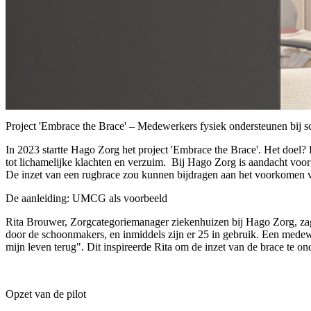
Project 'Embrace the Brace' – Medewerkers fysiek ondersteunen b
In 2023 startte Hago Zorg het project 'Embrace the Brace'. Het doe
tot lichamelijke klachten en verzuim. Bij Hago Zorg is aandacht voor
De inzet van een rugbrace zou kunnen bijdragen aan het voorkomen v
De aanleiding: UMCG als voorbeeld
Rita Brouwer, Zorgcategoriemanager ziekenhuizen bij Hago Zorg, za
door de schoonmakers, en inmiddels zijn er 25 in gebruik. Een medewe
mijn leven terug". Dit inspireerde Rita om de inzet van de brace te o
Opzet van de pilot