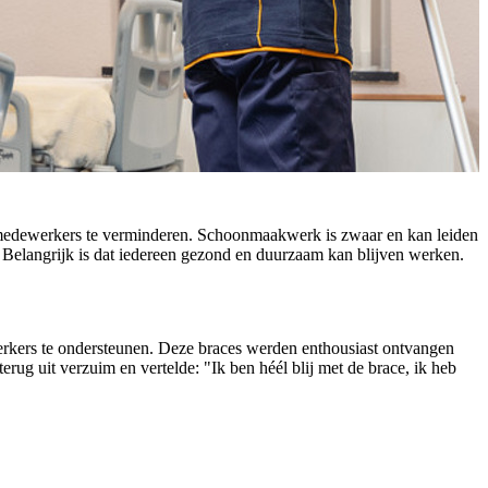
akmedewerkers te verminderen. Schoonmaakwerk is zwaar en kan leiden
. Belangrijk is dat iedereen gezond en duurzaam kan blijven werken.
kers te ondersteunen. Deze braces werden enthousiast ontvangen
ug uit verzuim en vertelde: "Ik ben héél blij met de brace, ik heb