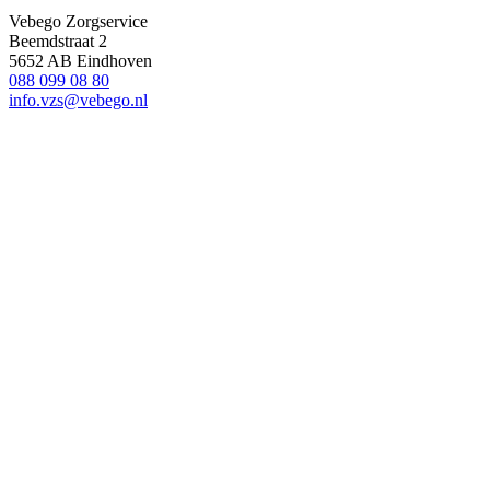
Vebego Zorgservice
Beemdstraat 2
5652 AB Eindhoven
088 099 08 80
info.vzs@vebego.nl