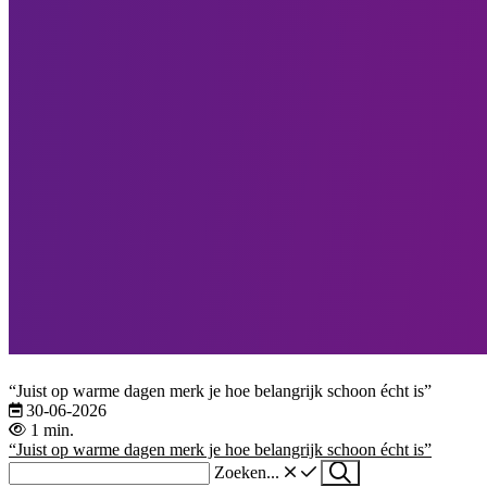
“Juist op warme dagen merk je hoe belangrijk schoon écht is”
30-06-2026
1 min.
“Juist op warme dagen merk je hoe belangrijk schoon écht is”
Zoeken...