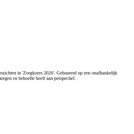
 inzichten in 'Zorgkoers 2026'. Gebaseerd op een onafhankelijk
orgen en behoefte heeft aan perspectief.