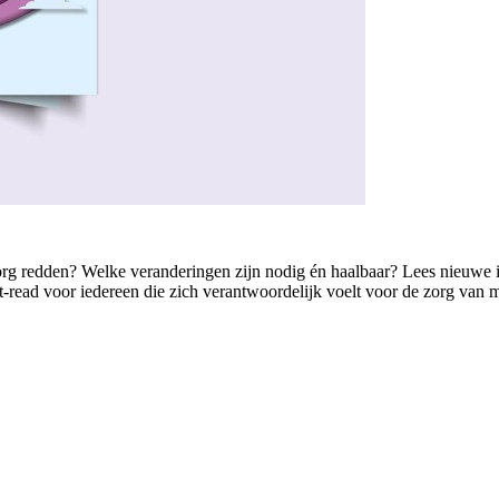
de zorg redden? Welke veranderingen zijn nodig én haalbaar? Lees nieuwe
read voor iedereen die zich verantwoordelijk voelt voor de zorg van m