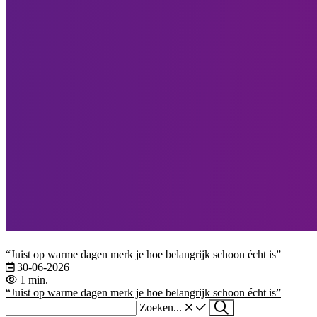
“Juist op warme dagen merk je hoe belangrijk schoon écht is”
30-06-2026
1 min.
“Juist op warme dagen merk je hoe belangrijk schoon écht is”
Zoeken...