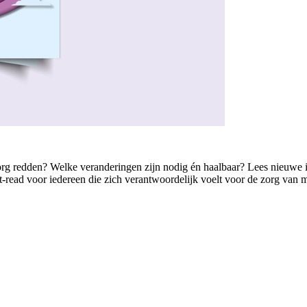
de zorg redden? Welke veranderingen zijn nodig én haalbaar? Lees nieuwe
read voor iedereen die zich verantwoordelijk voelt voor de zorg van m