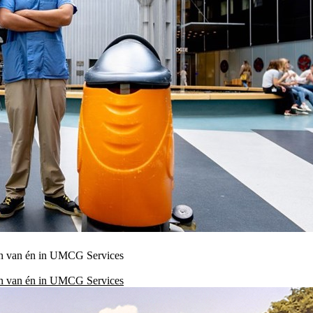
wen van én in UMCG Services
wen van én in UMCG Services