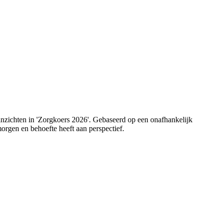
 inzichten in 'Zorgkoers 2026'. Gebaseerd op een onafhankelijk
orgen en behoefte heeft aan perspectief.