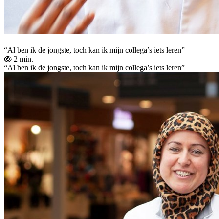
“Al ben ik de jongste, toch kan ik mijn collega’s iets leren”
2 min.
“Al ben ik de jongste, toch kan ik mijn collega’s iets leren”