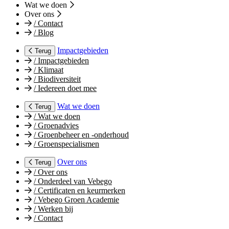
Wat we doen
Over ons
/
Contact
/
Blog
Impactgebieden
Terug
/
Impactgebieden
/
Klimaat
/
Biodiversiteit
/
Iedereen doet mee
Wat we doen
Terug
/
Wat we doen
/
Groenadvies
/
Groenbeheer en -onderhoud
/
Groenspecialismen
Over ons
Terug
/
Over ons
/
Onderdeel van Vebego
/
Certificaten en keurmerken
/
Vebego Groen Academie
/
Werken bij
/
Contact