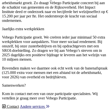
arbeidsmarkt groeit. Zo draagt Vebego Participatie concreet bij aan
de schatkist van gemeenten en de Rijksoverheid. Het Impact
Institute deed er onderzoek naar en becijferde het welzijnseffect op €
15.200 per jaar per fte. Het onderstreept de kracht van sociaal
ondernemen.
Jaarlijks extra werkplekken
Vebego Participatie groeit. We creëren ieder jaar minimaal 50 extra
werkplekken voor aanpakkers. Voor meer sociaal rendement. Bij
onszelf, bij onze zusterbedrijven en bij opdrachtgevers met een
SROI-doelstelling. Zo dragen we bij aan Vebego’s streven om in
2025 dagelijks een positieve bijdrage te leveren aan het welzijn van
10 miljoen mensen.
Bovendien maken we daarmee ook echt werk van de banenafspraak
(125.000 extra voor mensen met een afstand tot de arbeidsmarkt,
voor 2026) van overheid en bedrijfsleven.
Samenwerken?
Kom in contact met een van onze participatie specialisten. Wij
vertellen je graag meer over Vebego Participatie.
Contact
Andere services