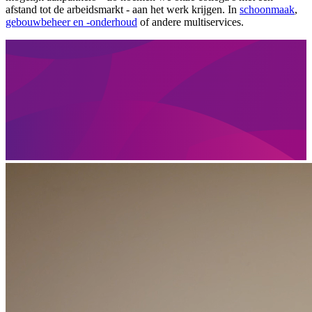
afstand tot de arbeidsmarkt - aan het werk krijgen. In
schoonmaak
,
gebouwbeheer en -onderhoud
of andere multiservices.