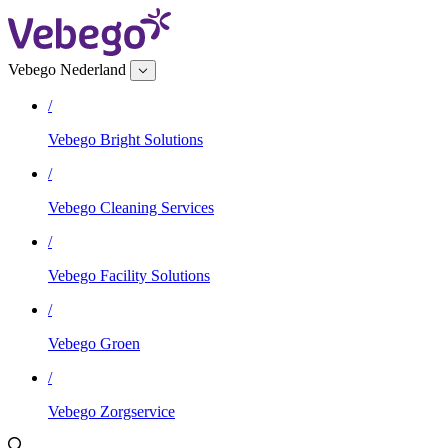
Vebego Nederland
/
Vebego Bright Solutions
/
Vebego Cleaning Services
/
Vebego Facility Solutions
/
Vebego Groen
/
Vebego Zorgservice