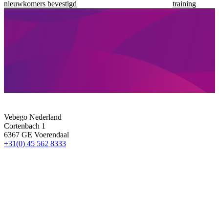
nieuwkomers bevestigd
training
Vebego Nederland
Cortenbach 1
6367 GE Voerendaal
+31(0) 45 562 8333