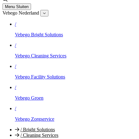
Menu
Sluiten
Vebego Nederland
/
Vebego Bright Solutions
/
Vebego Cleaning Services
/
Vebego Facility Solutions
/
Vebego Groen
/
Vebego Zorgservice
/
Bright Solutions
/
Cleaning Services