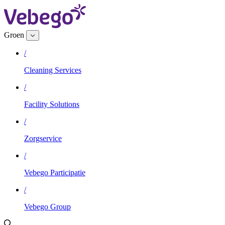
Groen
/
Cleaning Services
/
Facility Solutions
/
Zorgservice
/
Vebego Participatie
/
Vebego Group