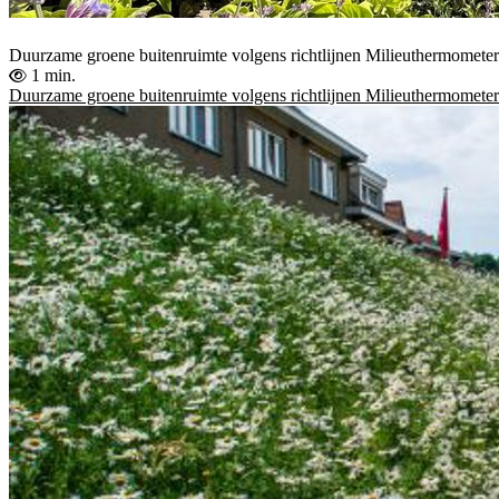
Duurzame groene buitenruimte volgens richtlijnen Milieuthermomete
1 min.
Duurzame groene buitenruimte volgens richtlijnen Milieuthermomete