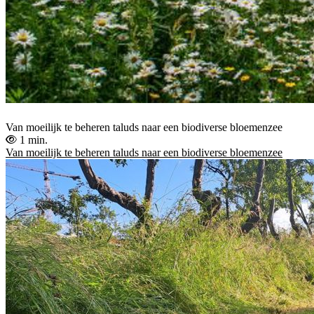
Van moeilijk te beheren taluds naar een biodiverse bloemenzee
1 min.
Van moeilijk te beheren taluds naar een biodiverse bloemenzee