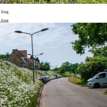
r Zorg
r Zorg