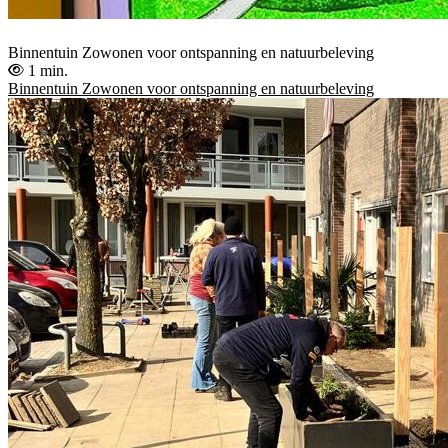
Binnentuin Zowonen voor ontspanning en natuurbeleving
1 min.
Binnentuin Zowonen voor ontspanning en natuurbeleving