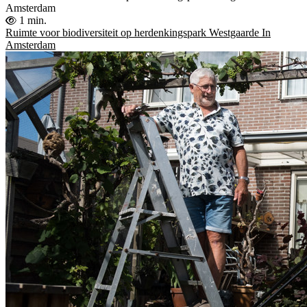
Amsterdam
1 min.
Ruimte voor biodiversiteit op herdenkingspark Westgaarde In
Amsterdam