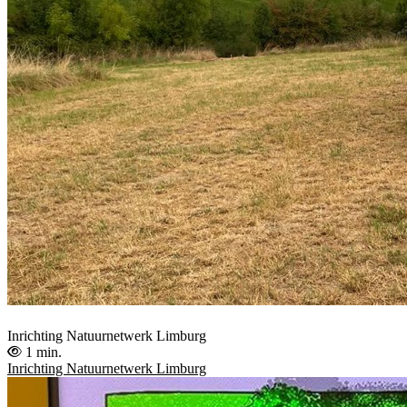
Inrichting Natuurnetwerk Limburg
1 min.
Inrichting Natuurnetwerk Limburg