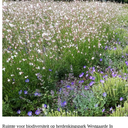
Ruimte voor biodiversiteit op herdenkingspark Westgaarde In