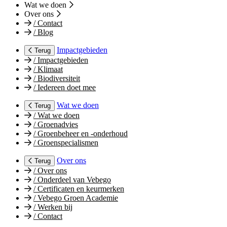
Wat we doen
Over ons
/
Contact
/
Blog
Impactgebieden
Terug
/
Impactgebieden
/
Klimaat
/
Biodiversiteit
/
Iedereen doet mee
Wat we doen
Terug
/
Wat we doen
/
Groenadvies
/
Groenbeheer en -onderhoud
/
Groenspecialismen
Over ons
Terug
/
Over ons
/
Onderdeel van Vebego
/
Certificaten en keurmerken
/
Vebego Groen Academie
/
Werken bij
/
Contact