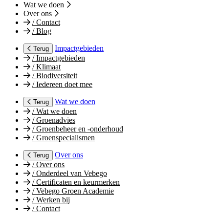
Wat we doen
Over ons
/
Contact
/
Blog
Impactgebieden
Terug
/
Impactgebieden
/
Klimaat
/
Biodiversiteit
/
Iedereen doet mee
Wat we doen
Terug
/
Wat we doen
/
Groenadvies
/
Groenbeheer en -onderhoud
/
Groenspecialismen
Over ons
Terug
/
Over ons
/
Onderdeel van Vebego
/
Certificaten en keurmerken
/
Vebego Groen Academie
/
Werken bij
/
Contact