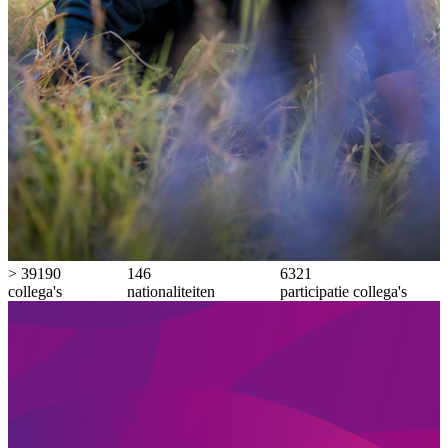
>
40209
150
6485
collega's
nationaliteiten
participatie collega's