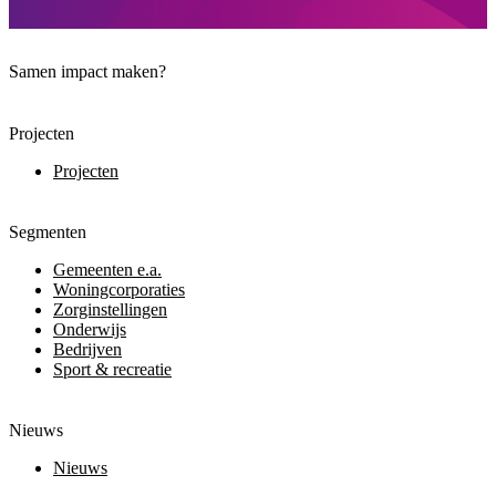
Samen impact maken?
Projecten
Projecten
Segmenten
Gemeenten e.a.
Woningcorporaties
Zorginstellingen
Onderwijs
Bedrijven
Sport & recreatie
Nieuws
Nieuws