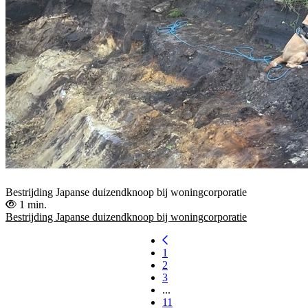
Bestrijding Japanse duizendknoop bij woningcorporatie
1 min.
Bestrijding Japanse duizendknoop bij woningcorporatie
1
2
3
...
11