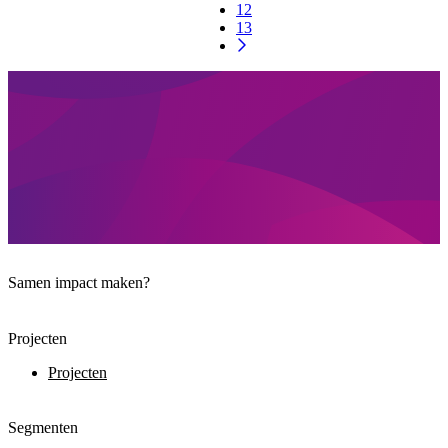
12
13
Samen impact maken?
Projecten
Projecten
Segmenten