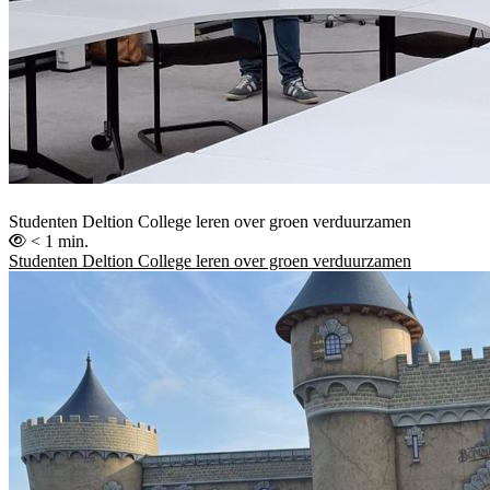
Studenten Deltion College leren over groen verduurzamen
< 1 min.
Studenten Deltion College leren over groen verduurzamen