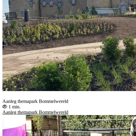
Aanleg themapark Bommelwereld
1 min.
Aanleg themapark Bommelwereld