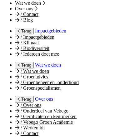
Wat we doen
Over ons
/
Contact
/
Blog
Impactgebieden
Terug
/
Impactgebieden
/
Klimaat
/
Biodiversiteit
/
Iedereen doet mee
Wat we doen
Terug
/
Wat we doen
/
Groenadvies
/
Groenbeheer en -onderhoud
/
Groenspecialismen
Over ons
Terug
/
Over ons
/
Onderdeel van Vebego
/
Certificaten en keurmerken
/
Vebego Groen Academie
/
Werken bij
/
Contact