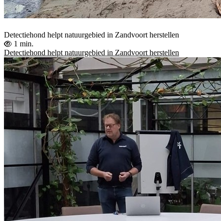
Detectiehond helpt natuurgebied in Zandvoort herstellen
1 min.
Detectiehond helpt natuurgebied in Zandvoort herstellen