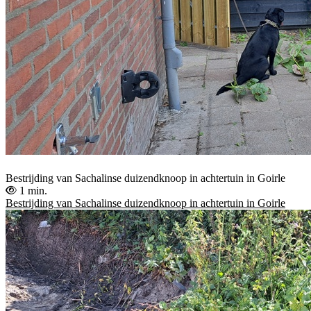
Bestrijding van Sachalinse duizendknoop in achtertuin in Goirle
1 min.
Bestrijding van Sachalinse duizendknoop in achtertuin in Goirle