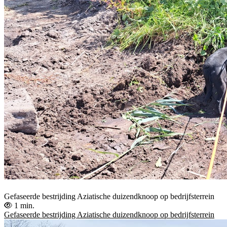
Gefaseerde bestrijding Aziatische duizendknoop op bedrijfsterrein
1 min.
Gefaseerde bestrijding Aziatische duizendknoop op bedrijfsterrein