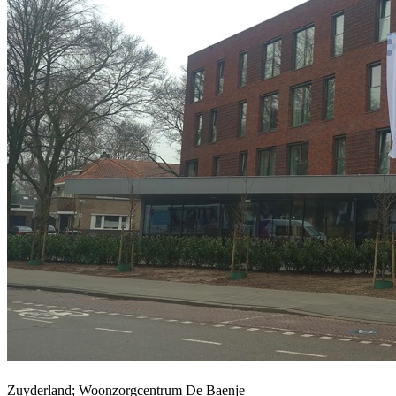
Zuyderland; Woonzorgcentrum De Baenje