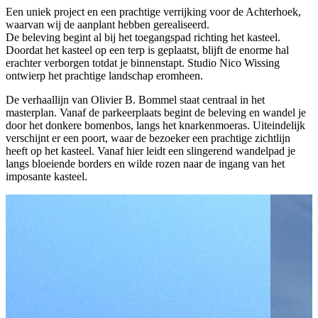
Een uniek project en een prachtige verrijking voor de Achterhoek,
waarvan wij de aanplant hebben gerealiseerd.
De beleving begint al bij het toegangspad richting het kasteel.
Doordat het kasteel op een terp is geplaatst, blijft de enorme hal
erachter verborgen totdat je binnenstapt.
Studio Nico Wissing
ontwierp het prachtige landschap eromheen.
De verhaallijn van Olivier B. Bommel staat centraal in het
masterplan. Vanaf de parkeerplaats begint de beleving en wandel je
door het donkere bomenbos, langs het knarkenmoeras. Uiteindelijk
verschijnt er een poort, waar de bezoeker een prachtige zichtlijn
heeft op het kasteel. Vanaf hier leidt een slingerend wandelpad je
langs bloeiende borders en wilde rozen naar de ingang van het
imposante kasteel.