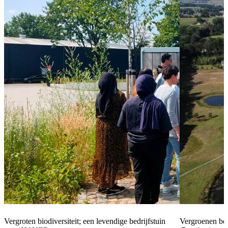
Vergroten biodiversiteit; een levendige bedrijfstuin
Vergroenen be