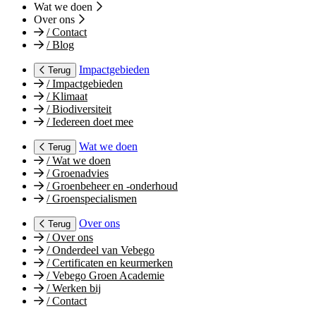
Wat we doen
Over ons
/
Contact
/
Blog
Impactgebieden
Terug
/
Impactgebieden
/
Klimaat
/
Biodiversiteit
/
Iedereen doet mee
Wat we doen
Terug
/
Wat we doen
/
Groenadvies
/
Groenbeheer en -onderhoud
/
Groenspecialismen
Over ons
Terug
/
Over ons
/
Onderdeel van Vebego
/
Certificaten en keurmerken
/
Vebego Groen Academie
/
Werken bij
/
Contact