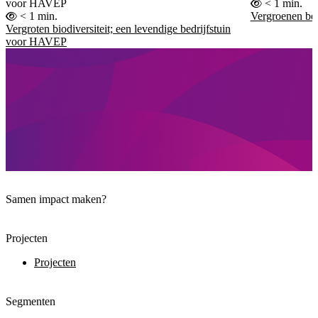
voor HAVEP
< 1 min.
< 1 min.
Vergroenen be
Vergroten biodiversiteit; een levendige bedrijfstuin
voor HAVEP
Samen impact maken?
Projecten
Projecten
Segmenten