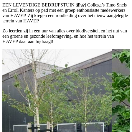
EEN LEVENDIGE BEDRIJFSTUIN 🐝🌼| Collega’s Timo Snels
en Erroll Kanters op pad met een groep enthousiaste medewerkers
van HAVEP. Zij kregen een rondleiding over het nieuw aangelegde
terrein van HAVEP.
Zo leerden zij in een uur van alles over biodiversiteit en het nut van
een groene en gezonde leefomgeving, en hoe het terrein van
HAVEP daar aan bijdraagt!