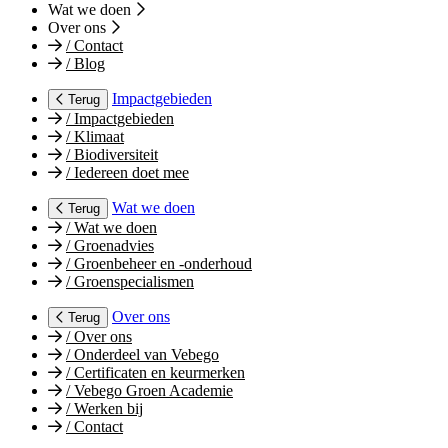
Wat we doen
Over ons
/
Contact
/
Blog
Impactgebieden
Terug
/
Impactgebieden
/
Klimaat
/
Biodiversiteit
/
Iedereen doet mee
Wat we doen
Terug
/
Wat we doen
/
Groenadvies
/
Groenbeheer en -onderhoud
/
Groenspecialismen
Over ons
Terug
/
Over ons
/
Onderdeel van Vebego
/
Certificaten en keurmerken
/
Vebego Groen Academie
/
Werken bij
/
Contact