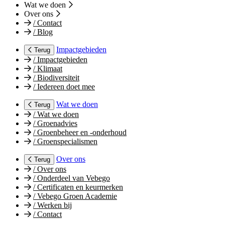
Wat we doen
Over ons
/
Contact
/
Blog
Impactgebieden
Terug
/
Impactgebieden
/
Klimaat
/
Biodiversiteit
/
Iedereen doet mee
Wat we doen
Terug
/
Wat we doen
/
Groenadvies
/
Groenbeheer en -onderhoud
/
Groenspecialismen
Over ons
Terug
/
Over ons
/
Onderdeel van Vebego
/
Certificaten en keurmerken
/
Vebego Groen Academie
/
Werken bij
/
Contact