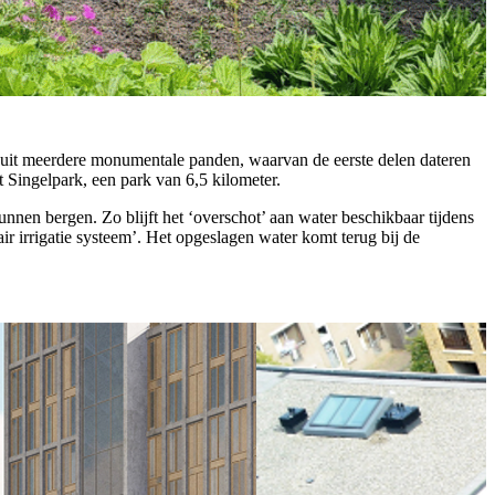
t uit meerdere monumentale panden, waarvan de eerste delen dateren
 Singelpark, een park van 6,5 kilometer.
nnen bergen. Zo blijft het ‘overschot’ aan water beschikbaar tijdens
r irrigatie systeem’. Het opgeslagen water komt terug bij de