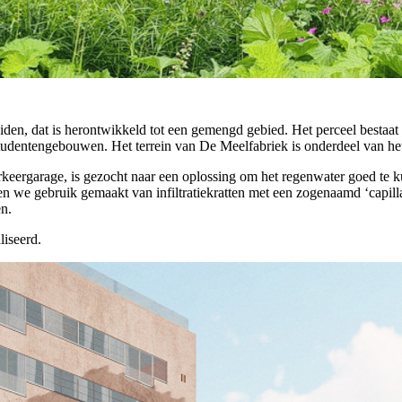
iden, dat is herontwikkeld tot een gemengd gebied. Het perceel bestaa
udentengebouwen. Het terrein van De Meelfabriek is onderdeel van het
keergarage, is gezocht naar een oplossing om het regenwater goed te ku
 we gebruik gemaakt van infiltratiekratten met een zogenaamd ‘capillai
n.
liseerd.