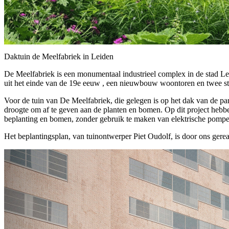
Daktuin de Meelfabriek in Leiden
De Meelfabriek is een monumentaal industrieel complex in de stad Le
uit het einde van de 19e eeuw , een nieuwbouw woontoren en twee st
Voor de tuin van De Meelfabriek, die gelegen is op het dak van de par
droogte om af te geven aan de planten en bomen. Op dit project hebben
beplanting en bomen, zonder gebruik te maken van elektrische pompe
Het beplantingsplan, van tuinontwerper Piet Oudolf, is door ons gerea