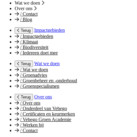
Wat we doen
Over ons
/
Contact
/
Blog
Impactgebieden
Terug
/
Impactgebieden
/
Klimaat
/
Biodiversiteit
/
Iedereen doet mee
Wat we doen
Terug
/
Wat we doen
/
Groenadvies
/
Groenbeheer en -onderhoud
/
Groenspecialismen
Over ons
Terug
/
Over ons
/
Onderdeel van Vebego
/
Certificaten en keurmerken
/
Vebego Groen Academie
/
Werken bij
/
Contact