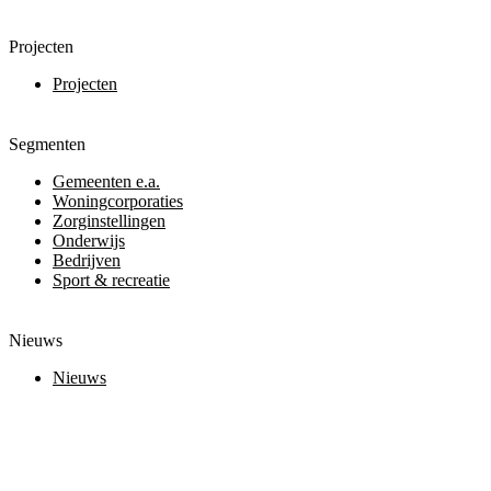
Projecten
Projecten
Segmenten
Gemeenten e.a.
Woningcorporaties
Zorginstellingen
Onderwijs
Bedrijven
Sport & recreatie
Nieuws
Nieuws