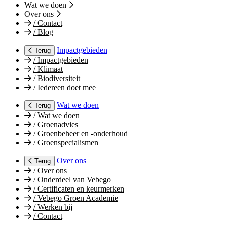
Wat we doen
Over ons
/
Contact
/
Blog
Impactgebieden
Terug
/
Impactgebieden
/
Klimaat
/
Biodiversiteit
/
Iedereen doet mee
Wat we doen
Terug
/
Wat we doen
/
Groenadvies
/
Groenbeheer en -onderhoud
/
Groenspecialismen
Over ons
Terug
/
Over ons
/
Onderdeel van Vebego
/
Certificaten en keurmerken
/
Vebego Groen Academie
/
Werken bij
/
Contact