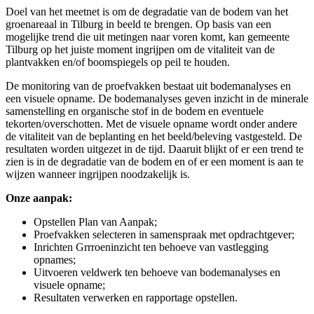
Doel van het meetnet is om de degradatie van de bodem van het
groenareaal in Tilburg in beeld te brengen. Op basis van een
mogelijke trend die uit metingen naar voren komt, kan gemeente
Tilburg op het juiste moment ingrijpen om de vitaliteit van de
plantvakken en/of boomspiegels op peil te houden.
De monitoring van de proefvakken bestaat uit bodemanalyses en
een visuele opname. De bodemanalyses geven inzicht in de minerale
samenstelling en organische stof in de bodem en eventuele
tekorten/overschotten. Met de visuele opname wordt onder andere
de vitaliteit van de beplanting en het beeld/beleving vastgesteld. De
resultaten worden uitgezet in de tijd. Daaruit blijkt of er een trend te
zien is in de degradatie van de bodem en of er een moment is aan te
wijzen wanneer ingrijpen noodzakelijk is.
Onze aanpak:
Opstellen Plan van Aanpak;
Proefvakken selecteren in samenspraak met opdrachtgever;
Inrichten Grrroeninzicht ten behoeve van vastlegging
opnames;
Uitvoeren veldwerk ten behoeve van bodemanalyses en
visuele opname;
Resultaten verwerken en rapportage opstellen.