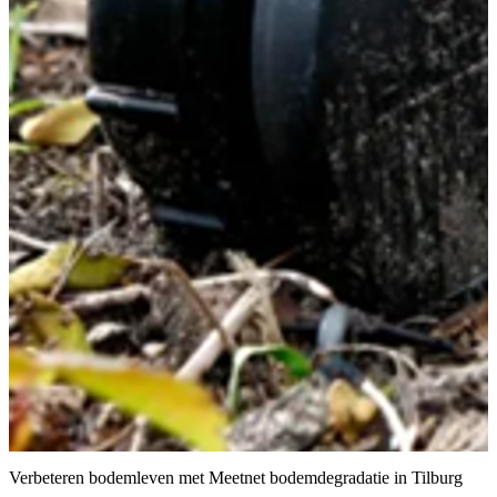
Verbeteren bodemleven met Meetnet bodemdegradatie in Tilburg